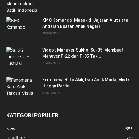
KMC Komando, Masuk di Jajaran Alutsista
Andalan Buatan Anak Negeri
30/04/2014
Video : Manuver Sukhoi Su-35, Membuat
Manuver F-22 dan F-35 Tak...
21/06/2013
Fenomena Batu Akik, Dari Anak Muda, Mistis
Hingga Perda
07/01/2015
KATEGORI POPULER
News
653
Headline
529