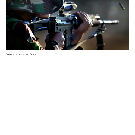
Senjata Pindad SS2