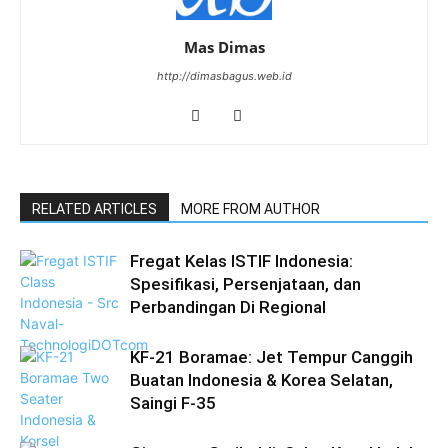
Mas Dimas
http://dimasbagus.web.id
RELATED ARTICLES
MORE FROM AUTHOR
Fregat Kelas ISTIF Indonesia:
Spesifikasi, Persenjataan, dan
Perbandingan Di Regional
KF-21 Boramae: Jet Tempur Canggih
Buatan Indonesia & Korea Selatan,
Saingi F-35