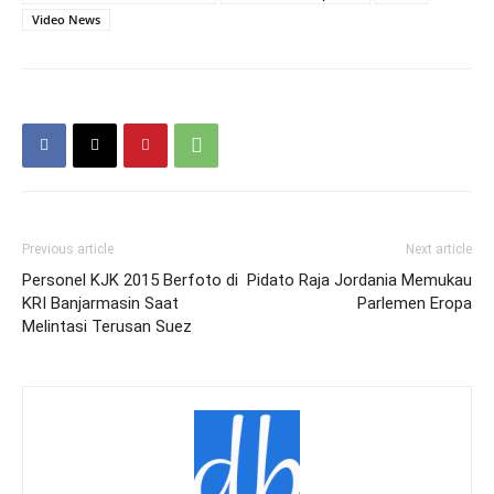
Video News
Previous article
Next article
Personel KJK 2015 Berfoto di
Pidato Raja Jordania Memukau
KRI Banjarmasin Saat
Parlemen Eropa
Melintasi Terusan Suez