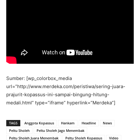
Sumber: [wp_colorbox_media
url=”http://www.merdeka.com/peristiwa/sering-juara-
prajurit-kopassus-ini-sampai-bingung-hitung-
medali.html” type=”iframe” hyperlink=”Merdeka”]
TAGS
Anggota Kopassus
Hankam
Headline
News
Peltu Sholeh
Peltu Sholeh Jago Menembak
Peltu Sholeh Juara Menembak
Peltu Sholeh Kopassus
Video