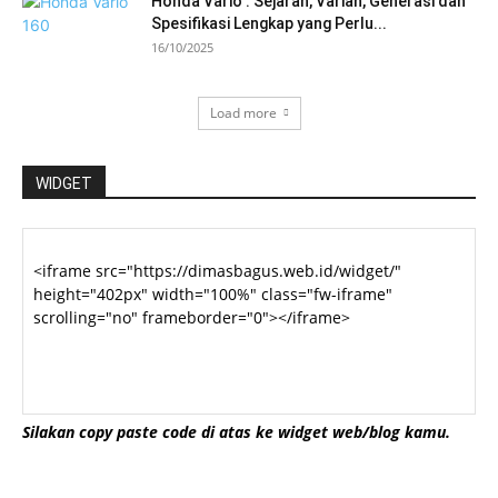
Honda Vario : Sejarah, Varian, Generasi dan
Spesifikasi Lengkap yang Perlu...
16/10/2025
Load more
WIDGET
Silakan copy paste code di atas ke widget web/blog kamu.