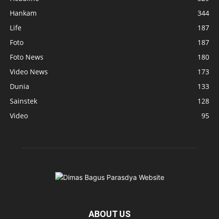
Hankam
344
Life
187
Foto
187
Foto News
180
Video News
173
Dunia
133
Sainstek
128
Video
95
ABOUT US