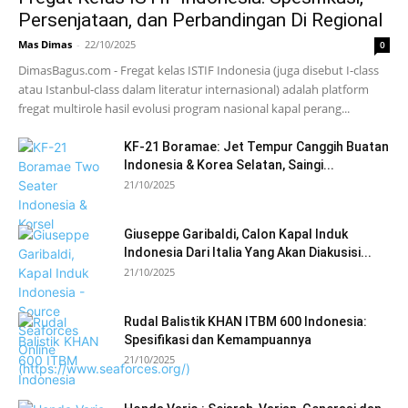
Persenjataan, dan Perbandingan Di Regional
Mas Dimas
-
22/10/2025
0
DimasBagus.com - Fregat kelas ISTIF Indonesia (juga disebut I-class
atau Istanbul-class dalam literatur internasional) adalah platform
fregat multirole hasil evolusi program nasional kapal perang...
KF-21 Boramae: Jet Tempur Canggih Buatan
Indonesia & Korea Selatan, Saingi...
21/10/2025
Giuseppe Garibaldi, Calon Kapal Induk
Indonesia Dari Italia Yang Akan Diakusisi...
21/10/2025
Rudal Balistik KHAN ITBM 600 Indonesia:
Spesifikasi dan Kemampuannya
21/10/2025