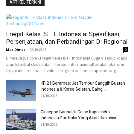
ARTIKEL TERKINI
Fregat Kelas ISTIF Indonesia: Spesifikasi,
Persenjataan, dan Perbandingan Di Regional
Mas Dimas
-
22/10/2025
0
DimasBagus.com - Fregat kelas ISTIF Indonesia (juga disebut I-class
atau Istanbul-class dalam literatur internasional) adalah platform
fregat multirole hasil evolusi program nasional kapal perang...
KF-21 Boramae: Jet Tempur Canggih Buatan
Indonesia & Korea Selatan, Saingi...
21/10/2025
Giuseppe Garibaldi, Calon Kapal Induk
Indonesia Dari Italia Yang Akan Diakusisi...
21/10/2025