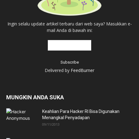
Ingin selalu update artikel terbaru dari web saya? Masukkan e-
mail Anda di bawah ini:
Delivered by
FeedBurner
MUNGKIN ANDA SUKA
Keahlian Para Hacker RI Bisa Digunakan
Menangkal Penyadapan
09/11/2013