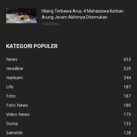
Hilang Terbawa Arus, 4 Mahasiswa Korban
Arung Jeram Akhirnya Ditemukan
15/04/2014
KATEGORI POPULER
News
653
Headline
529
Hankam
344
Life
187
Foto
187
Foto News
180
Video News
173
Dunia
133
Sainstek
128