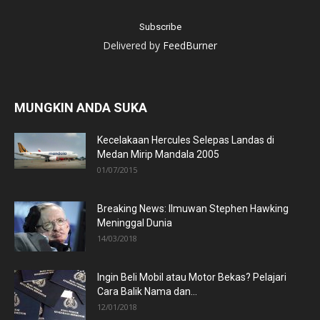
Delivered by
FeedBurner
MUNGKIN ANDA SUKA
Kecelakaan Hercules Selepas Landas di
Medan Mirip Mandala 2005
01/07/2015
Breaking News: Ilmuwan Stephen Hawking
Meninggal Dunia
14/03/2018
Ingin Beli Mobil atau Motor Bekas? Pelajari
Cara Balik Nama dan...
12/01/2018