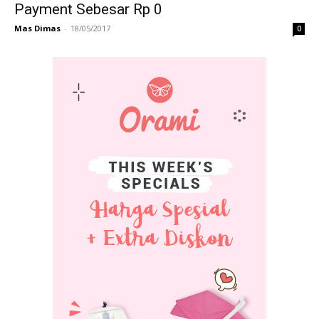
Payment Sebesar Rp 0
Mas Dimas
-
18/05/2017
0