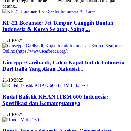
platform fregat multirole hasil evolusi program nasional kapal
perang...
KF-21 Boramae: Jet Tempur Canggih Buatan
Indonesia & Korea Selatan, Saingi...
21/10/2025
Giuseppe Garibaldi, Calon Kapal Induk Indonesia
Dari Italia Yang Akan Diakusisi...
21/10/2025
Rudal Balistik KHAN ITBM 600 Indonesia:
Spesifikasi dan Kemampuannya
21/10/2025
Honda Vario : Sejarah, Varian, Generasi dan