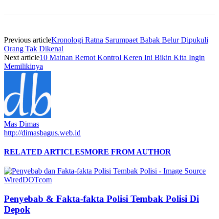
Previous article
Kronologi Ratna Sarumpaet Babak Belur Dipukuli
Orang Tak Dikenal
Next article
10 Mainan Remot Kontrol Keren Ini Bikin Kita Ingin
Memilikinya
Mas Dimas
http://dimasbagus.web.id
RELATED ARTICLES
MORE FROM AUTHOR
Penyebab & Fakta-fakta Polisi Tembak Polisi Di
Depok