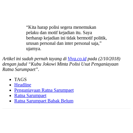
“Kita harap polisi segera menemukan
pelaku dan motif kejadian itu. Saya
berharap kejadian ini tidak bermotif politik,
urusan personal dan inter personal saja,”
ujarnya.
Artikel ini sudah pernah tayang di
Viva.co.id
pada (2/10/2018)
dengan judul “Kubu Jokowi Minta Polisi Usut Penganiayaan
Ratna Sarumpaet”.
TAGS
Headline
Penganiayaan Ratna Sarumpaet
Ratna Sarumpaet
Ratna Sarumpaet Babak Belum