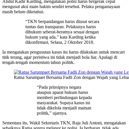
Abdul Kadir Karding, mengatakan polisi harus bergerak cepat
mengusut aksi main hakim sendiri tersebut. Pelaku penganiayaan
masih belum diketahui.
“TKN berpandangan harus diusut secara
tuntas dan transparan. Pelakunya harus
dihukum seberat-beratnya sesuai dengan
hukum yang ada,” kata Karding ketika
dikonfirmasi, Selasa, 2 Oktober 2018.
Ia mengatakan pengusutan kasus itu harus dilakukan untuk mencari
titik terang, agar peristiwa ini tidak menjadi bola liar. Apalagi di
tengah-tengah momentum tahun politik.
Ratna Sarumpaet Bersama Fadli Zon dengan Wajah yang Leba
“Pada prinsipnya negara
ataupun aparat hukum harus
memberi perlindungan kepada
masyarakat. Supaya kasus ini
tidak dikelola menjadi mainan
politik,” ujarnya.
Sementara itu, Wakil Sekretaris TKN, Raja Juli Antoni, mengatakan
sebaiknya Ratna segera melapor ke polisi. Ia berharap, tidak ada