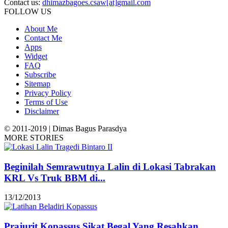
Contact us:
dhimazbagoes.csaw[at]gmail.com
FOLLOW US
About Me
Contact Me
Apps
Widget
FAQ
Subscribe
Sitemap
Privacy Policy
Terms of Use
Disclaimer
© 2011-2019 | Dimas Bagus Parasdya
MORE STORIES
Beginilah Semrawutnya Lalin di Lokasi Tabrakan
KRL Vs Truk BBM di...
13/12/2013
Prajurit Kopassus Sikat Begal Yang Resahkan