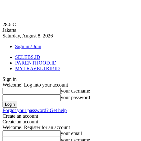
28.6
C
Jakarta
Saturday, August 8, 2026
Sign in / Join
SELEBS.ID
PARENTHOOD.ID
MYTRAVELTRIP.ID
Sign in
Welcome! Log into your account
your username
your password
Forgot your password? Get help
Create an account
Create an account
Welcome! Register for an account
your email
your username