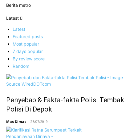
Berita metro
Latest
Latest
Featured posts
Most popular
7 days popular
By review score
Random
Penyebab & Fakta-fakta Polisi Tembak
Polisi Di Depok
Mas Dimas
-
26/07/2019