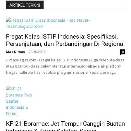
ARTIKEL TERKINI
Fregat Kelas ISTIF Indonesia: Spesifikasi,
Persenjataan, dan Perbandingan Di Regional
Mas Dimas
-
22/10/2025
0
DimasBagus.com - Fregat kelas ISTIF Indonesia (juga disebut I-class
atau Istanbul-class dalam literatur internasional) adalah platform
fregat multirole hasil evolusi program nasional kapal perang...
KF-21 Boramae: Jet Tempur Canggih Buatan