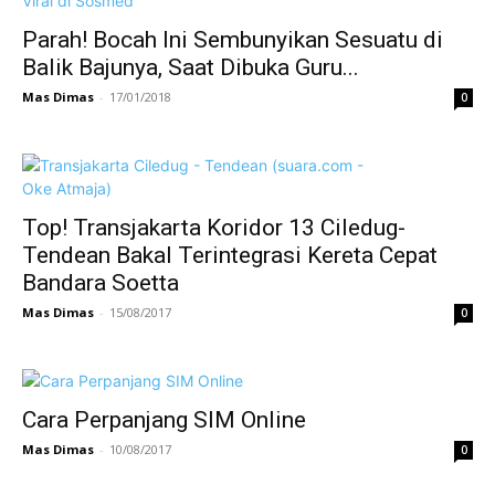
Parah! Bocah Ini Sembunyikan Sesuatu di
Balik Bajunya, Saat Dibuka Guru...
Mas Dimas
-
17/01/2018
0
Top! Transjakarta Koridor 13 Ciledug-
Tendean Bakal Terintegrasi Kereta Cepat
Bandara Soetta
Mas Dimas
-
15/08/2017
0
Cara Perpanjang SIM Online
Mas Dimas
-
10/08/2017
0