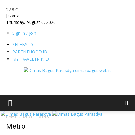
27.8
C
Jakarta
Thursday, August 6, 2026
Sign in / Join
SELEBS.ID
PARENTHOOD.ID
MYTRAVELTRIP.ID
dimasbagus.web.id
Home
News
Metro
Metro