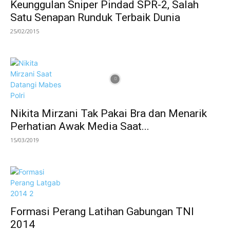
Keunggulan Sniper Pindad SPR-2, Salah
Satu Senapan Runduk Terbaik Dunia
25/02/2015
Nikita Mirzani Tak Pakai Bra dan Menarik
Perhatian Awak Media Saat...
15/03/2019
Formasi Perang Latihan Gabungan TNI
2014