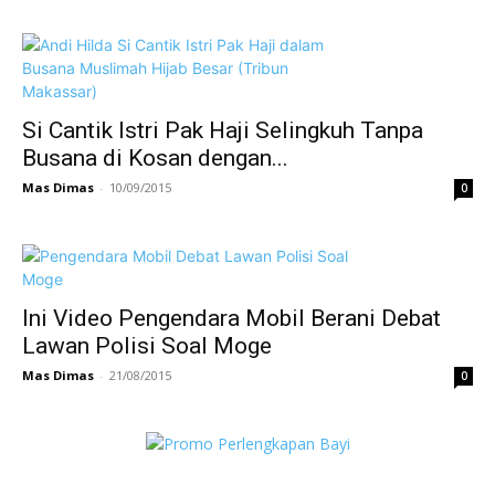
Si Cantik Istri Pak Haji Selingkuh Tanpa
Busana di Kosan dengan...
Mas Dimas
-
10/09/2015
0
Ini Video Pengendara Mobil Berani Debat
Lawan Polisi Soal Moge
Mas Dimas
-
21/08/2015
0