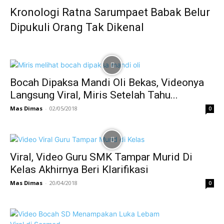
Kronologi Ratna Sarumpaet Babak Belur
Dipukuli Orang Tak Dikenal
Bocah Dipaksa Mandi Oli Bekas, Videonya
Langsung Viral, Miris Setelah Tahu...
Mas Dimas
-
02/05/2018
0
Viral, Video Guru SMK Tampar Murid Di
Kelas Akhirnya Beri Klarifikasi
Mas Dimas
-
20/04/2018
0