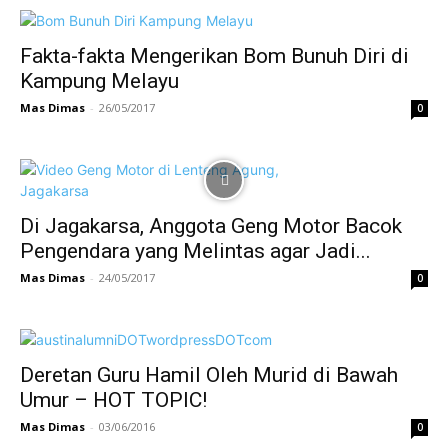
Fakta-fakta Mengerikan Bom Bunuh Diri di
Kampung Melayu
Mas Dimas
-
26/05/2017
0
Di Jagakarsa, Anggota Geng Motor Bacok
Pengendara yang Melintas agar Jadi...
Mas Dimas
-
24/05/2017
0
Deretan Guru Hamil Oleh Murid di Bawah
Umur – HOT TOPIC!
Mas Dimas
-
03/06/2016
0