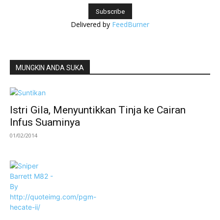
Delivered by
FeedBurner
MUNGKIN ANDA SUKA
Istri Gila, Menyuntikkan Tinja ke Cairan
Infus Suaminya
01/02/2014