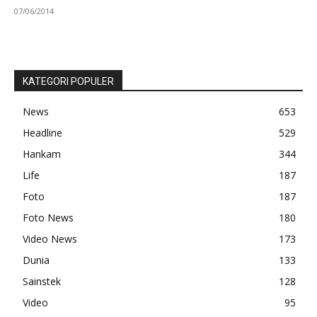
07/06/2014
KATEGORI POPULER
News
653
Headline
529
Hankam
344
Life
187
Foto
187
Foto News
180
Video News
173
Dunia
133
Sainstek
128
Video
95