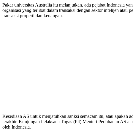
Pakar universitas Australia itu melanjutkan, ada pejabat Indonesi
organisasi yang terlibat dalam transaksi dengan sektor intelijen at
transaksi properti dan keuangan.
Kesediaan AS untuk menjatuhkan sanksi semacam itu, atau apakah ad
terakhir. Kunjungan Pelaksana Tugas (Plt) Menteri Pertahanan AS at
oleh Indonesia.