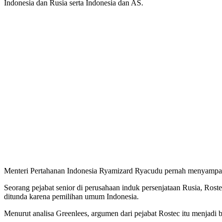
Indonesia dan Rusia serta Indonesia dan AS.
Menteri Pertahanan Indonesia Ryamizard Ryacudu pernah menyampaika
Seorang pejabat senior di perusahaan induk persenjataan Rusia, Ro
ditunda karena pemilihan umum Indonesia.
Menurut analisa Greenlees, argumen dari pejabat Rostec itu menjadi b