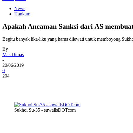
News
Hankam
Apakah Ancaman Sanksi dari AS membuat I
Begitu banyak lika-liku yang harus dilewati untuk memboyong Sukho
By
Mas Dimas
-
20/06/2019
0
204
Sukhoi Su-35 - suwallsDOTcom