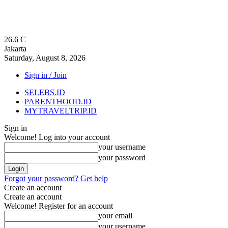
26.6
C
Jakarta
Saturday, August 8, 2026
Sign in / Join
SELEBS.ID
PARENTHOOD.ID
MYTRAVELTRIP.ID
Sign in
Welcome! Log into your account
your username
your password
Forgot your password? Get help
Create an account
Create an account
Welcome! Register for an account
your email
your username