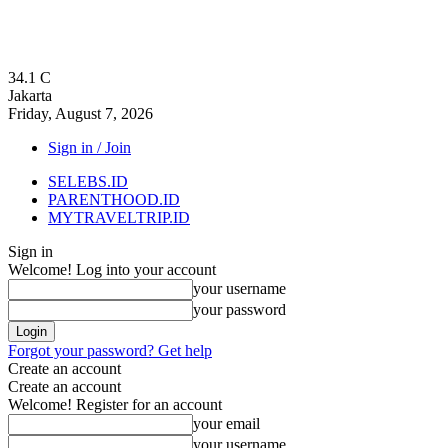
34.1
C
Jakarta
Friday, August 7, 2026
Sign in / Join
SELEBS.ID
PARENTHOOD.ID
MYTRAVELTRIP.ID
Sign in
Welcome! Log into your account
your username
your password
Forgot your password? Get help
Create an account
Create an account
Welcome! Register for an account
your email
your username