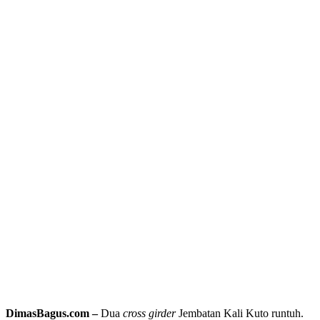
DimasBagus.com –
Dua
cross girder
Jembatan Kali Kuto runtuh.