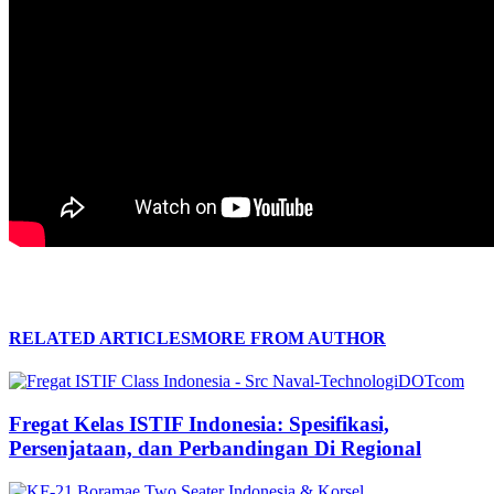
RELATED ARTICLES
MORE FROM AUTHOR
Fregat Kelas ISTIF Indonesia: Spesifikasi,
Persenjataan, dan Perbandingan Di Regional