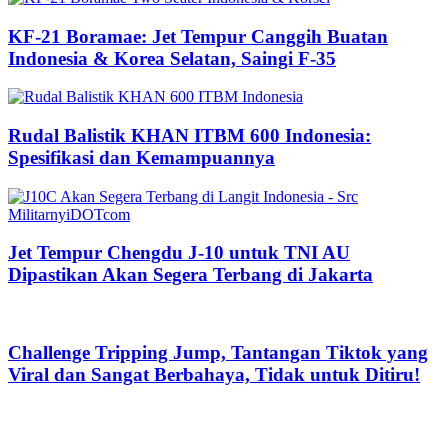
KF-21 Boramae: Jet Tempur Canggih Buatan
Indonesia & Korea Selatan, Saingi F-35
Rudal Balistik KHAN ITBM 600 Indonesia:
Spesifikasi dan Kemampuannya
Jet Tempur Chengdu J-10 untuk TNI AU
Dipastikan Akan Segera Terbang di Jakarta
Challenge Tripping Jump, Tantangan Tiktok yang
Viral dan Sangat Berbahaya, Tidak untuk Ditiru!