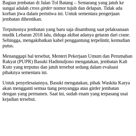
Bagian jembatan di Jalan Tol Batang – Semarang yang jatuh ke
sungai adalah
cross girder
nomor tujuh dan delapan. Tidak ada
korban jiwa dalam peristiwa ini. Untuk sementara pengerjaan
jembatan dihentikan.
Terputusnya jembatan yang baru saja disambung saat pelaksanaan
mudik Lebaran 2018 lalu, diduga akibat adanya getaran dari crane.
Sehingga, mengakibatkan kabel penggantung terpelintir, kemudian
putus.
Menanggapi hal tersebut, Menteri Pekerjaan Umum dan Perumahan
Rakyat (PUPR) Basuki Hadimuljono mengatakan, jembatan Kali
Kuto yang terputus dan jatuh tersebut sedang dalam evaluasi
pihaknya sementara ini.
Untuk penyelesaiannya, Basuki mengatakan, pihak Waskita Karya
akan mengganti semua tiang penyangga atau girder jembatan
dengan yang permanen. Saat ini, sudah enam yang terpasang usai
kejadian tersebut.