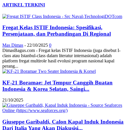
ARTIKEL TERKINI
Fregat Kelas ISTIF Indonesia: Spesifikasi,
Persenjataan, dan Perbandingan Di Regional
Mas Dimas
-
22/10/2025
0
DimasBagus.com - Fregat kelas ISTIF Indonesia (juga disebut I-
class atau Istanbul-class dalam literatur internasional) adalah
platform fregat multirole hasil evolusi program nasional kapal
perang...
KF-21 Boramae: Jet Tempur Canggih Buatan
Indonesia & Korea Selatan, Saingi...
21/10/2025
Giuseppe Garibaldi, Calon Kapal Induk Indonesia
Dari Italia Yang Akan Diakusisi...