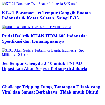
KF-21 Boramae: Jet Tempur Canggih Buatan
Indonesia & Korea Selatan, Saingi F-35
Rudal Balistik KHAN ITBM 600 Indonesia:
Spesifikasi dan Kemampuannya
Jet Tempur Chengdu J-10 untuk TNI AU
Dipastikan Akan Segera Terbang di Jakarta
Challenge Tripping Jump, Tantangan Tiktok yang
Viral dan Sangat Berbahaya, Tidak untuk Ditiru!