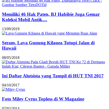
Memiliki 46 Hak Paten, BJ Habibie Juga Gemar
Koleksi Mobil Antik....
13/09/2019
Seram, Lava Gunung Kilauea Tutupi Jalan di
Hawaii
08/05/2018
Ini Daftar Alutsista yang Tampil di HUT TNI 2017
04/10/2017
Foto Miley Cyrus Topless di W Magazine
07/02/2014