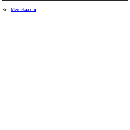
Src:
Merdeka.com