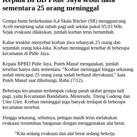
sementara 25 orang meninggal
Gempa bumi berkekuatan 6,4 Skala Ritcher (SR) mengguncang
Aceh menjelang salat subuh pagi tadi sekitar pukul 05.03 Wib.
Sejak evakuasi dilakukan, jumlah korban terus bertambah.
Kabar terakhir menyebut korban jiwa sebanyak 25 orang dan
sejumlah orang luka-luka. Korban meninggal tersebar di beberapa
kecamatan di Pidie Jaya.
Kepala BPBD Pidie Jaya, Puteh Manaf mengatakan, jumlah
tersebut hanya data sementara. “Korban meninggal hingga sekarang
sudah mencapai 25 orang yang sudah berhasil dievakuasi,” kata
Puteh Manaf saat dihubungi, Rabu (7/12).
Beberapa kecamatan terdampak cukup parah akibat gempa tadi
pagi, yaitu Kecamatan Bandabaru, Meureudu, Trieng Gadeng dan
Ulee Glee. Korban meninggal juga banyak terdapat di beberapa
kecamatan tersebut.
Hingga sekarang, sebutnya, petugas masih terus melakukan
evakuasi reruntuhan bangunan dengan menggunakan alat berat.
“Kita sedang evakuasi dan alat berat sedang bekerja