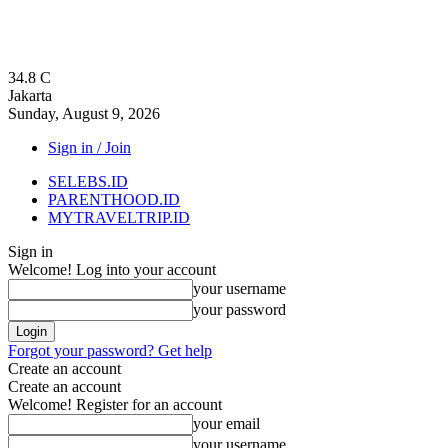
34.8
C
Jakarta
Sunday, August 9, 2026
Sign in / Join
SELEBS.ID
PARENTHOOD.ID
MYTRAVELTRIP.ID
Sign in
Welcome! Log into your account
your username
your password
Forgot your password? Get help
Create an account
Create an account
Welcome! Register for an account
your email
your username