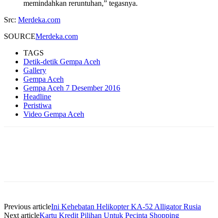
memindahkan reruntuhan,” tegasnya.
Src:
Merdeka.com
SOURCE
Merdeka.com
TAGS
Detik-detik Gempa Aceh
Gallery
Gempa Aceh
Gempa Aceh 7 Desember 2016
Headline
Peristiwa
Video Gempa Aceh
Previous article
Ini Kehebatan Helikopter KA-52 Alligator Rusia
Next article
Kartu Kredit Pilihan Untuk Pecinta Shopping