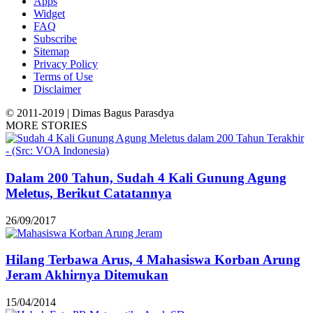
Apps
Widget
FAQ
Subscribe
Sitemap
Privacy Policy
Terms of Use
Disclaimer
© 2011-2019 | Dimas Bagus Parasdya
MORE STORIES
Dalam 200 Tahun, Sudah 4 Kali Gunung Agung
Meletus, Berikut Catatannya
26/09/2017
Hilang Terbawa Arus, 4 Mahasiswa Korban Arung
Jeram Akhirnya Ditemukan
15/04/2014