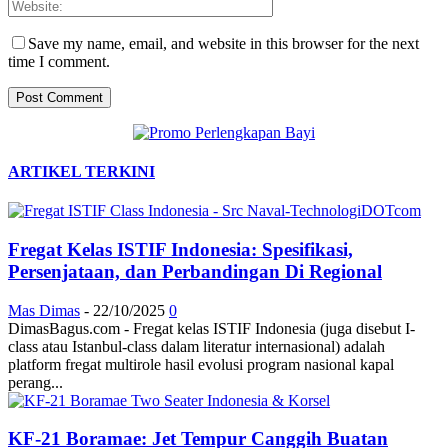
Save my name, email, and website in this browser for the next
time I comment.
ARTIKEL TERKINI
Fregat Kelas ISTIF Indonesia: Spesifikasi,
Persenjataan, dan Perbandingan Di Regional
Mas Dimas
-
22/10/2025
0
DimasBagus.com - Fregat kelas ISTIF Indonesia (juga disebut I-
class atau Istanbul-class dalam literatur internasional) adalah
platform fregat multirole hasil evolusi program nasional kapal
perang...
KF-21 Boramae: Jet Tempur Canggih Buatan