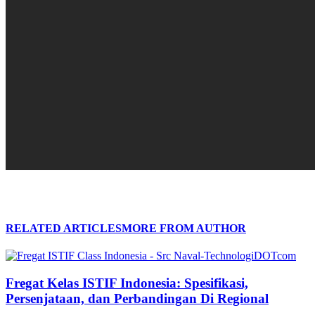
RELATED ARTICLES
MORE FROM AUTHOR
Fregat Kelas ISTIF Indonesia: Spesifikasi,
Persenjataan, dan Perbandingan Di Regional