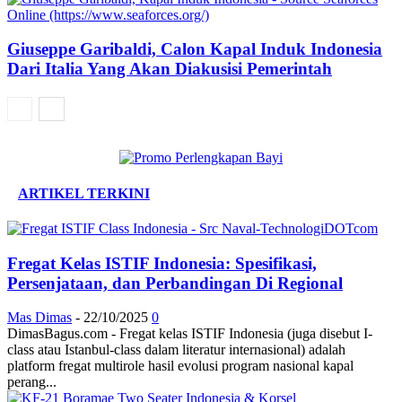
Giuseppe Garibaldi, Calon Kapal Induk Indonesia
Dari Italia Yang Akan Diakusisi Pemerintah
ARTIKEL TERKINI
Fregat Kelas ISTIF Indonesia: Spesifikasi,
Persenjataan, dan Perbandingan Di Regional
Mas Dimas
-
22/10/2025
0
DimasBagus.com - Fregat kelas ISTIF Indonesia (juga disebut I-
class atau Istanbul-class dalam literatur internasional) adalah
platform fregat multirole hasil evolusi program nasional kapal
perang...