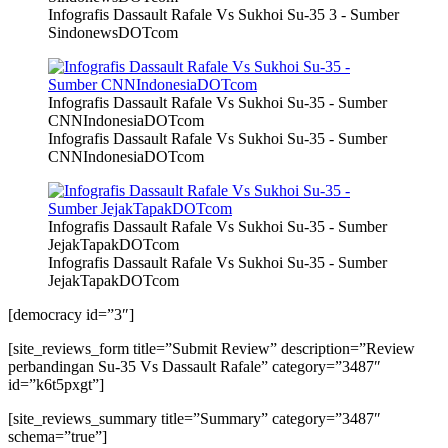
Infografis Dassault Rafale Vs Sukhoi Su-35 3 - Sumber
SindonewsDOTcom
Infografis Dassault Rafale Vs Sukhoi Su-35 - Sumber
CNNIndonesiaDOTcom
Infografis Dassault Rafale Vs Sukhoi Su-35 - Sumber
CNNIndonesiaDOTcom
Infografis Dassault Rafale Vs Sukhoi Su-35 - Sumber
JejakTapakDOTcom
Infografis Dassault Rafale Vs Sukhoi Su-35 - Sumber
JejakTapakDOTcom
[democracy id=”3″]
[site_reviews_form title=”Submit Review” description=”Review
perbandingan Su-35 Vs Dassault Rafale” category=”3487″
id=”k6t5pxgt”]
[site_reviews_summary title=”Summary” category=”3487″
schema=”true”]