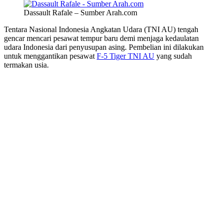
Dassault Rafale – Sumber Arah.com
Tentara Nasional Indonesia Angkatan Udara (TNI AU) tengah
gencar mencari pesawat tempur baru demi menjaga kedaulatan
udara Indonesia dari penyusupan asing. Pembelian ini dilakukan
untuk menggantikan pesawat
F-5 Tiger TNI AU
yang sudah
termakan usia.