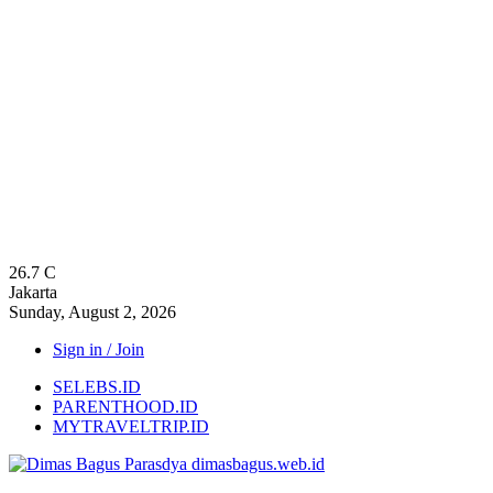
26.7
C
Jakarta
Sunday, August 2, 2026
Sign in / Join
SELEBS.ID
PARENTHOOD.ID
MYTRAVELTRIP.ID
dimasbagus.web.id