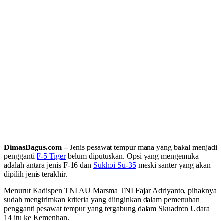
DimasBagus.com –
Jenis pesawat tempur mana yang bakal menjadi
pengganti
F-5 Tiger
belum diputuskan. Opsi yang mengemuka
adalah antara jenis F-16 dan
Sukhoi Su-35
meski santer yang akan
dipilih jenis terakhir.
Menurut Kadispen TNI AU Marsma TNI Fajar Adriyanto, pihaknya
sudah mengirimkan kriteria yang diinginkan dalam pemenuhan
pengganti pesawat tempur yang tergabung dalam Skuadron Udara
14 itu ke Kemenhan.