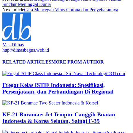
Sinclair Meninggal Dunia
Next article
Cara Mencegah Virus Corona dan Penyebarannya
Mas Dimas
http://dimasbagus.web.id
RELATED ARTICLES
MORE FROM AUTHOR
Fregat Kelas ISTIF Indonesia: Spesifikasi,
Persenjataan, dan Perbandingan Di Regional
KF-21 Boramae: Jet Tempur Canggih Buatan
Indonesia & Korea Selatan, Saingi F-35