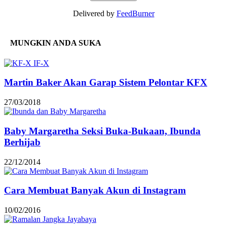
Delivered by
FeedBurner
MUNGKIN ANDA SUKA
Martin Baker Akan Garap Sistem Pelontar KFX
27/03/2018
Baby Margaretha Seksi Buka-Bukaan, Ibunda
Berhijab
22/12/2014
Cara Membuat Banyak Akun di Instagram
10/02/2016