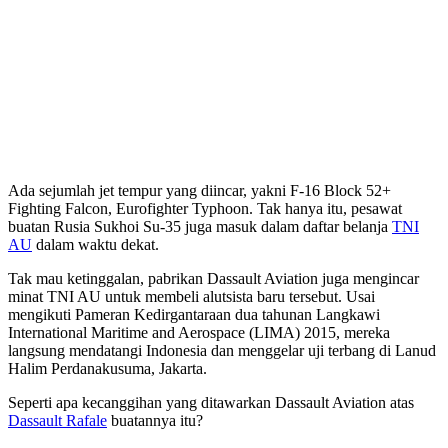
Ada sejumlah jet tempur yang diincar, yakni F-16 Block 52+
Fighting Falcon, Eurofighter Typhoon. Tak hanya itu, pesawat
buatan Rusia Sukhoi Su-35 juga masuk dalam daftar belanja
TNI
AU
dalam waktu dekat.
Tak mau ketinggalan, pabrikan Dassault Aviation juga mengincar
minat TNI AU untuk membeli alutsista baru tersebut. Usai
mengikuti Pameran Kedirgantaraan dua tahunan Langkawi
International Maritime and Aerospace (LIMA) 2015, mereka
langsung mendatangi Indonesia dan menggelar uji terbang di Lanud
Halim Perdanakusuma, Jakarta.
Seperti apa kecanggihan yang ditawarkan Dassault Aviation atas
Dassault Rafale
buatannya itu?