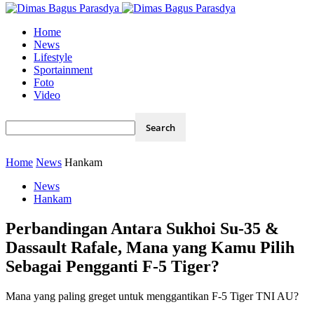
Home
News
Lifestyle
Sportainment
Foto
Video
Home
News
Hankam
News
Hankam
Perbandingan Antara Sukhoi Su-35 &
Dassault Rafale, Mana yang Kamu Pilih
Sebagai Pengganti F-5 Tiger?
Mana yang paling greget untuk menggantikan F-5 Tiger TNI AU?