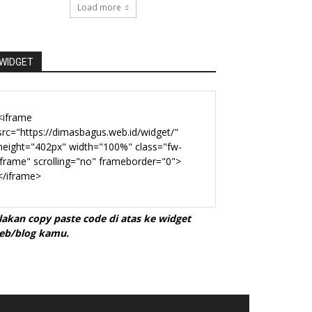
Load more
WIDGET
ilakan copy paste code di atas ke widget
eb/blog kamu.