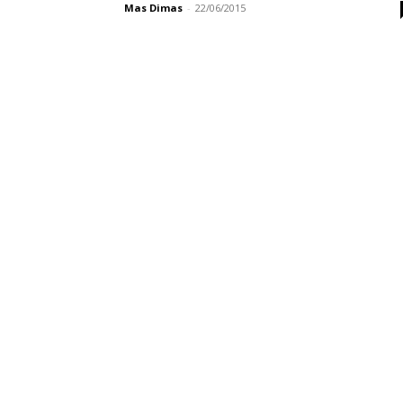
Mas Dimas
-
22/06/2015