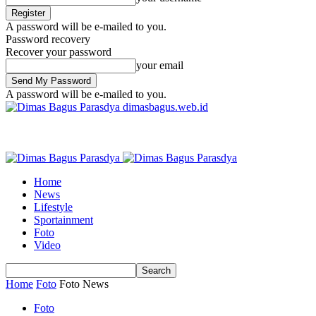
A password will be e-mailed to you.
Password recovery
Recover your password
your email
A password will be e-mailed to you.
dimasbagus.web.id
Home
News
Lifestyle
Sportainment
Foto
Video
Home
Foto
Foto News
Foto