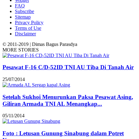
Widget
FAQ
Subscribe
Sitemap
Privacy Policy
Terms of Use
Disclaimer
© 2011-2019 | Dimas Bagus Parasdya
MORE STORIES
Pesawat F-16 C/D-52ID TNI AU Tiba Di Tanah Air
25/07/2014
Setelah Sukhoi Menurunkan Paksa Pesawat Asing,
Giliran Armada TNI AL Menangkap...
05/11/2014
Foto : Letusan Gunung Sinabung dalam Potret