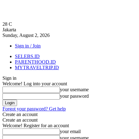
28
C
Jakarta
Sunday, August 2, 2026
Sign in / Join
SELEBS.ID
PARENTHOOD.ID
MYTRAVELTRIP.ID
Sign in
Welcome! Log into your account
your username
your password
Forgot your password? Get help
Create an account
Create an account
Welcome! Register for an account
your email
your username