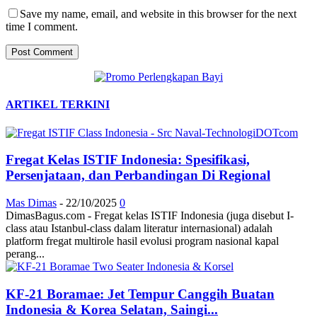
Save my name, email, and website in this browser for the next
time I comment.
ARTIKEL TERKINI
Fregat Kelas ISTIF Indonesia: Spesifikasi,
Persenjataan, dan Perbandingan Di Regional
Mas Dimas
-
22/10/2025
0
DimasBagus.com - Fregat kelas ISTIF Indonesia (juga disebut I-
class atau Istanbul-class dalam literatur internasional) adalah
platform fregat multirole hasil evolusi program nasional kapal
perang...
KF-21 Boramae: Jet Tempur Canggih Buatan
Indonesia & Korea Selatan, Saingi...