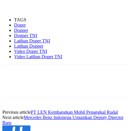
TAGS
Doper
Dopper
Dopper TNI
Latihan Doper TNI
Latihan Dopper
Video Doper TNI
Video Latihan Doper TNI
Previous article
PT LEN Kembangkan Mobil Penangkal Rudal
Next article
Mercedes Benz Indonesia Umumkan Deputy Director
Baru