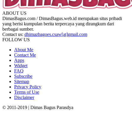
ABOUT US
DimasBagus.com / DimasBagus.web.id merupakan situs pribadi
yang berisi kumpulan berita terpercaya yang dirangkum dari
berbagai sumber.
Contact us:
dhimazbagoes.csaw[at]gmail.com
FOLLOW US
About Me
Contact Me
Apps
Widget
FAQ
Subscribe
Sitemap
Privacy Policy
Terms of Use
Disclaimer
© 2011-2019 | Dimas Bagus Parasdya