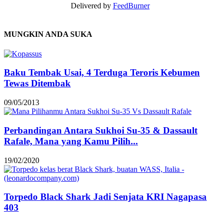
Delivered by
FeedBurner
MUNGKIN ANDA SUKA
Baku Tembak Usai, 4 Terduga Teroris Kebumen
Tewas Ditembak
09/05/2013
Perbandingan Antara Sukhoi Su-35 & Dassault
Rafale, Mana yang Kamu Pilih...
19/02/2020
Torpedo Black Shark Jadi Senjata KRI Nagapasa
403