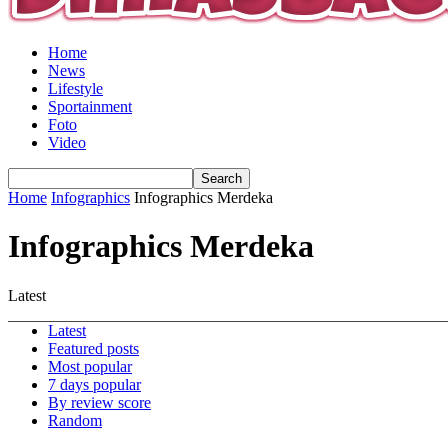
Home
News
Lifestyle
Sportainment
Foto
Video
Home
Infographics
Infographics Merdeka
Infographics Merdeka
Latest
Latest
Featured posts
Most popular
7 days popular
By review score
Random