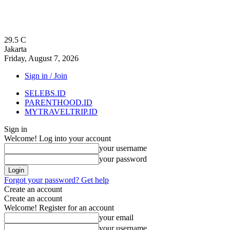
29.5
C
Jakarta
Friday, August 7, 2026
Sign in / Join
SELEBS.ID
PARENTHOOD.ID
MYTRAVELTRIP.ID
Sign in
Welcome! Log into your account
your username
your password
Forgot your password? Get help
Create an account
Create an account
Welcome! Register for an account
your email
your username