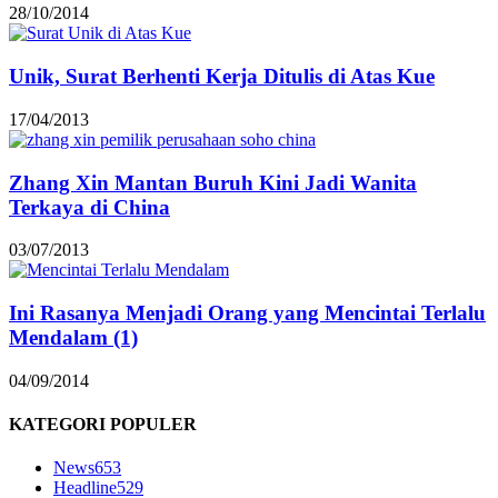
28/10/2014
Unik, Surat Berhenti Kerja Ditulis di Atas Kue
17/04/2013
Zhang Xin Mantan Buruh Kini Jadi Wanita
Terkaya di China
03/07/2013
Ini Rasanya Menjadi Orang yang Mencintai Terlalu
Mendalam (1)
04/09/2014
KATEGORI POPULER
News
653
Headline
529