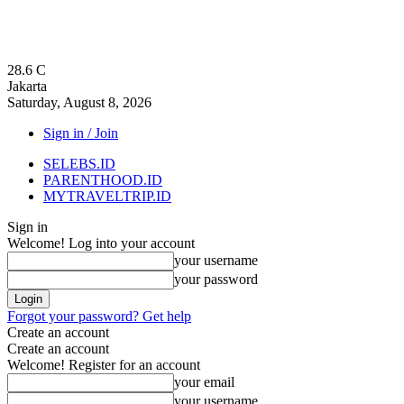
28.6
C
Jakarta
Saturday, August 8, 2026
Sign in / Join
SELEBS.ID
PARENTHOOD.ID
MYTRAVELTRIP.ID
Sign in
Welcome! Log into your account
your username
your password
Forgot your password? Get help
Create an account
Create an account
Welcome! Register for an account
your email
your username