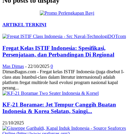
No posts to display
ARTIKEL TERKINI
Fregat Kelas ISTIF Indonesia: Spesifikasi,
Persenjataan, dan Perbandingan Di Regional
Mas Dimas
-
22/10/2025
0
DimasBagus.com - Fregat kelas ISTIF Indonesia (juga disebut I-
class atau Istanbul-class dalam literatur internasional) adalah
platform fregat multirole hasil evolusi program nasional kapal
perang...
KF-21 Boramae: Jet Tempur Canggih Buatan
Indonesia & Korea Selatan, Saingi...
21/10/2025