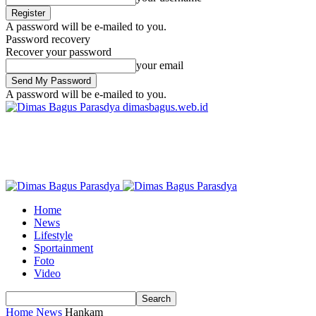
A password will be e-mailed to you.
Password recovery
Recover your password
your email
A password will be e-mailed to you.
dimasbagus.web.id
Home
News
Lifestyle
Sportainment
Foto
Video
Home
News
Hankam