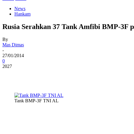
News
Hankam
Rusia Serahkan 37 Tank Amfibi BMP-3F 
By
Mas Dimas
-
27/01/2014
0
2027
Tank BMP-3F TNI AL