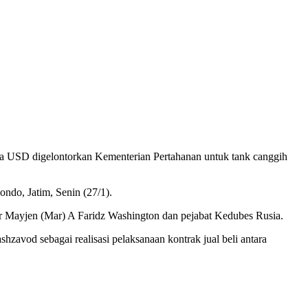
ta USD digelontorkan
Kementerian Pertahanan untuk tank canggih
ndo, Jatim, Senin (27/1).
 Mayjen (Mar) A Faridz Washington dan pejabat Kedubes Rusia.
vod sebagai realisasi pelaksanaan kontrak jual beli antara