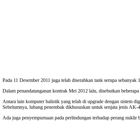
Pada 11 Desember 2011 juga telah diserahkan tank serupa sebanyak 1
Dalam penandatanganan kontrak Mei 2012 lalu, disebutkan beberapa 
Antara lain komputer balistik yang telah di upgrade dengan sistem d
Sebelumnya, lubang penembak dikhususkan untuk senjata jenis AK-4
Ada juga penyempurnaan pada perlindungan terhadap perang nuklir bio