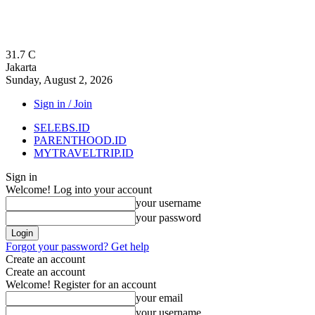
31.7
C
Jakarta
Sunday, August 2, 2026
Sign in / Join
SELEBS.ID
PARENTHOOD.ID
MYTRAVELTRIP.ID
Sign in
Welcome! Log into your account
your username
your password
Forgot your password? Get help
Create an account
Create an account
Welcome! Register for an account
your email
your username