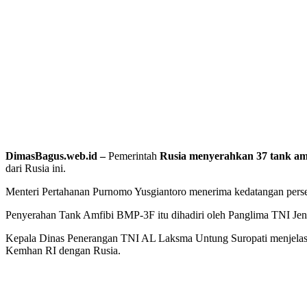
DimasBagus.web.id –
Pemerintah
Rusia menyerahkan 37 tank a
dari Rusia ini.
Menteri Pertahanan Purnomo Yusgiantoro menerima kedatangan persen
Penyerahan Tank Amfibi BMP-3F itu dihadiri oleh Panglima TNI Je
Kepala Dinas Penerangan TNI AL Laksma Untung Suropati menjelaska
Kemhan RI dengan Rusia.