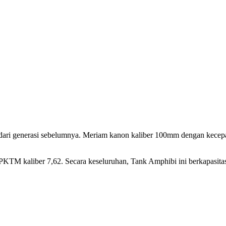
h dari generasi sebelumnya. Meriam kanon kaliber 100mm dengan kecepa
 PKTM kaliber 7,62. Secara keseluruhan, Tank Amphibi ini berkapasitas