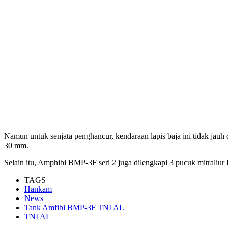
Namun untuk senjata penghancur, kendaraan lapis baja ini tidak jau
30 mm.
Selain itu, Amphibi BMP-3F seri 2 juga dilengkapi 3 pucuk mitraliur
TAGS
Hankam
News
Tank Amfibi BMP-3F TNI AL
TNI AL