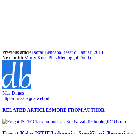
Previous article
Daftar Bencana Besar di Januari 2014
Next article
Murry Koes Plus Meninggal Dunia
Mas Dimas
http://dimasbagus.web.id
RELATED ARTICLES
MORE FROM AUTHOR
Fregat Kelas ISTIF Indonesia: Spesifikasi, Persenja