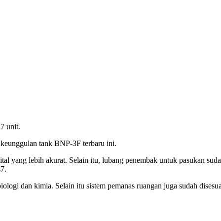
7 unit.
keunggulan tank BNP-3F terbaru ini.
igital yang lebih akurat. Selain itu, lubang penembak untuk pasukan s
7.
logi dan kimia. Selain itu sistem pemanas ruangan juga sudah disesua