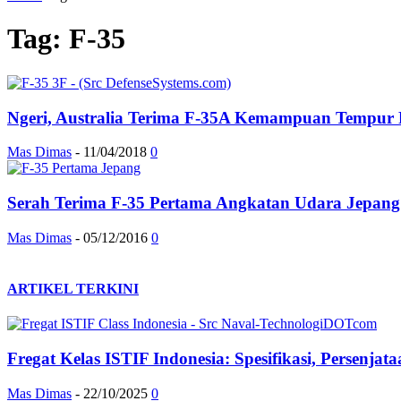
Tag: F-35
Ngeri, Australia Terima F-35A Kemampuan Tempur 
Mas Dimas
-
11/04/2018
0
Serah Terima F-35 Pertama Angkatan Udara Jepang
Mas Dimas
-
05/12/2016
0
ARTIKEL TERKINI
Fregat Kelas ISTIF Indonesia: Spesifikasi, Persenja
Mas Dimas
-
22/10/2025
0