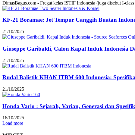
DimasBagus.com - Fregat kelas ISTIF Indonesia (juga disebut I-class at
KF-21 Boramae: Jet Tempur Canggih Buatan Indonesi
21/10/2025
Giuseppe Garibaldi, Calon Kapal Induk Indonesia Dar
21/10/2025
Rudal Balistik KHAN ITBM 600 Indonesia: Spesifi
21/10/2025
Honda Vario : Sejarah, Varian, Generasi dan Spesifi
16/10/2025
Load more