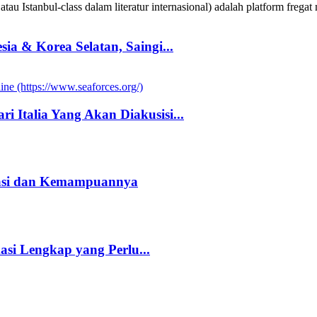
au Istanbul-class dalam literatur internasional) adalah platform fregat 
a & Korea Selatan, Saingi...
i Italia Yang Akan Diakusisi...
kasi dan Kemampuannya
kasi Lengkap yang Perlu...