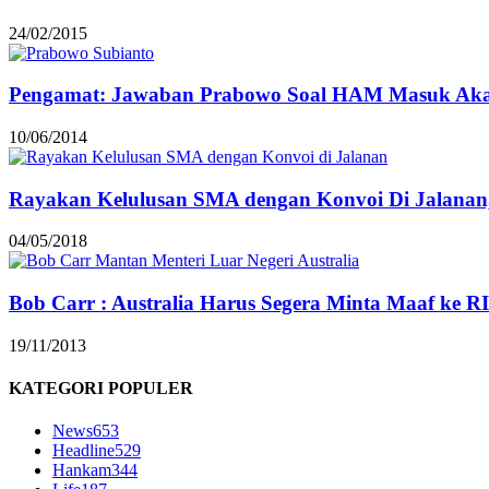
24/02/2015
Pengamat: Jawaban Prabowo Soal HAM Masuk Aka
10/06/2014
Rayakan Kelulusan SMA dengan Konvoi Di Jalanan, 
04/05/2018
Bob Carr : Australia Harus Segera Minta Maaf ke RI
19/11/2013
KATEGORI POPULER
News
653
Headline
529
Hankam
344