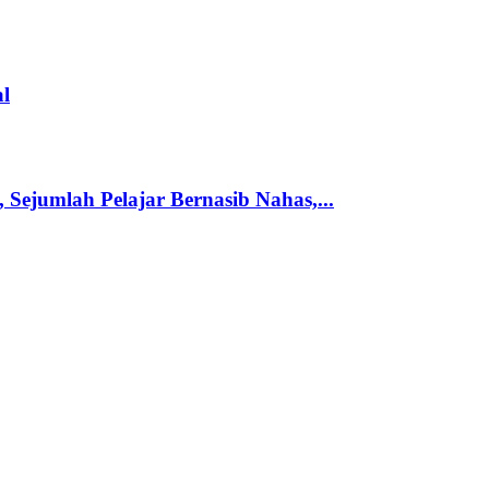
l
Sejumlah Pelajar Bernasib Nahas,...