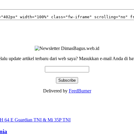
elalu update artikel terbaru dari web saya? Masukkan e-mail Anda di ba
Delivered by
FeedBurner
nia