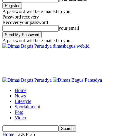
A password will be e-mailed to you.
Password recovery
Recover your password
your email
A password will be e-mailed to you.
dimasbagus.web.id
Home
News
Lifestyle
Sportainment
Foto
Video
Home
Tags
F-35