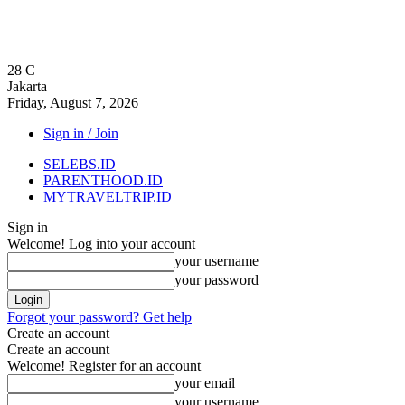
28
C
Jakarta
Friday, August 7, 2026
Sign in / Join
SELEBS.ID
PARENTHOOD.ID
MYTRAVELTRIP.ID
Sign in
Welcome! Log into your account
your username
your password
Forgot your password? Get help
Create an account
Create an account
Welcome! Register for an account
your email
your username