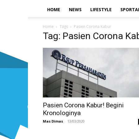
HOME
NEWS
LIFESTYLE
SPORTA
Home
Tags
Pasien Corona Kabur
Tag: Pasien Corona Ka
Pasien Corona Kabur! Begini
Kronologinya
Mas Dimas
-
13/03/2020