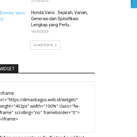
21/10/2025
Honda Vario : Sejarah, Varian,
Generasi dan Spesifikasi
Lengkap yang Perlu...
16/10/2025
Load more
WIDGET