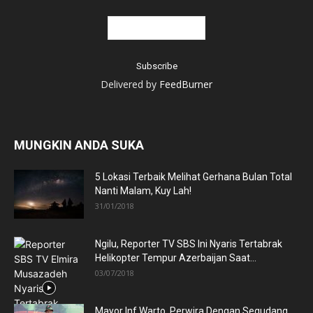
Delivered by
FeedBurner
MUNGKIN ANDA SUKA
5 Lokasi Terbaik Melihat Gerhana Bulan Total
Nanti Malam, Kuy Lah!
31/01/2018
Ngilu, Reporter TV SBS Ini Nyaris Tertabrak
Helikopter Tempur Azerbaijan Saat...
03/07/2018
Mayor Inf Warto, Perwira Dengan Segudang