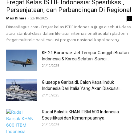
Fregat Kelas ISTIF Indonesia: Spesifikasi,
Persenjataan, dan Perbandingan Di Regional
Mas Dimas
-
22/10/2025
0
DimasBagus.com - Fregat kelas ISTIF Indonesia (juga disebut I-class
atau Istanbul-class dalam literatur internasional) adalah platform
fregat multirole hasil evolusi program nasional kapal perang...
KF-21 Boramae: Jet Tempur Canggih Buatan
Indonesia & Korea Selatan, Saingi...
21/10/2025
Giuseppe Garibaldi, Calon Kapal Induk
Indonesia Dari Italia Yang Akan Diakusisi...
21/10/2025
Rudal Balistik KHAN ITBM 600 Indonesia:
Spesifikasi dan Kemampuannya
21/10/2025