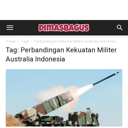
Home
Tags
Perbandingan Kekuatan Militer Australia Indonesia
Tag: Perbandingan Kekuatan Militer
Australia Indonesia