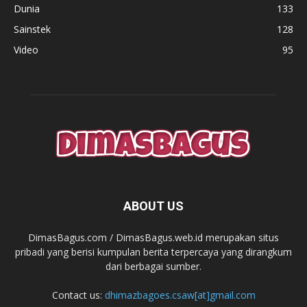
Dunia
133
Sainstek
128
Video
95
ABOUT US
DimasBagus.com / DimasBagus.web.id merupakan situs
pribadi yang berisi kumpulan berita terpercaya yang dirangkum
dari berbagai sumber.
Contact us:
dhimazbagoes.csaw[at]gmail.com