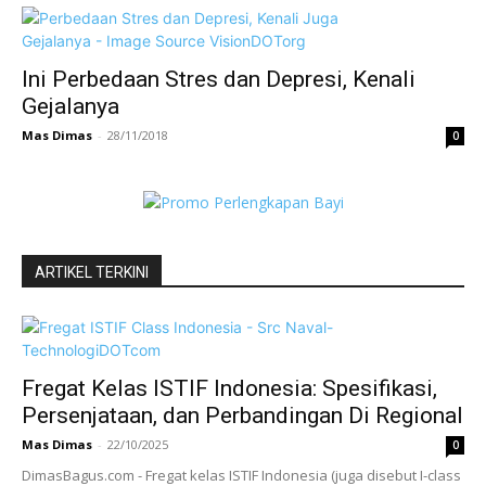
Ini Perbedaan Stres dan Depresi, Kenali
Gejalanya
Mas Dimas
-
28/11/2018
0
ARTIKEL TERKINI
Fregat Kelas ISTIF Indonesia: Spesifikasi,
Persenjataan, dan Perbandingan Di Regional
Mas Dimas
-
22/10/2025
0
DimasBagus.com - Fregat kelas ISTIF Indonesia (juga disebut I-class