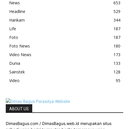
News
653
Headline
529
Hankam
344
Life
187
Foto
187
Foto News
180
Video News
173
Dunia
133
Sainstek
128
Video
95
ABOUT US
DimasBagus.com / DimasBagus.web.id merupakan situs