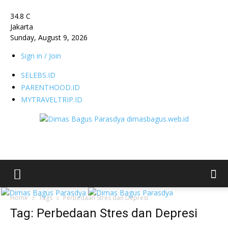
34.8
C
Jakarta
Sunday, August 9, 2026
Sign in / Join
SELEBS.ID
PARENTHOOD.ID
MYTRAVELTRIP.ID
dimasbagus.web.id
Home
Tags
Perbedaan Stres dan Depresi
Tag: Perbedaan Stres dan Depresi