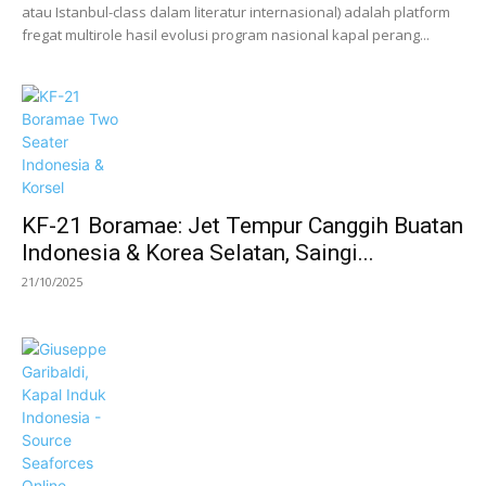
atau Istanbul-class dalam literatur internasional) adalah platform
fregat multirole hasil evolusi program nasional kapal perang...
KF-21 Boramae: Jet Tempur Canggih Buatan
Indonesia & Korea Selatan, Saingi...
21/10/2025