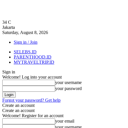
34
C
Jakarta
Saturday, August 8, 2026
Sign in / Join
SELEBS.ID
PARENTHOOD.ID
MYTRAVELTRIP.ID
Sign in
Welcome! Log into your account
your username
your password
Forgot your password? Get help
Create an account
Create an account
Welcome! Register for an account
your email
your username