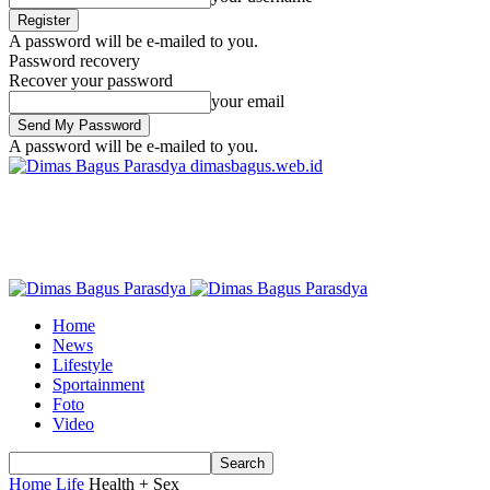
A password will be e-mailed to you.
Password recovery
Recover your password
your email
A password will be e-mailed to you.
dimasbagus.web.id
Home
News
Lifestyle
Sportainment
Foto
Video
Home
Life
Health + Sex