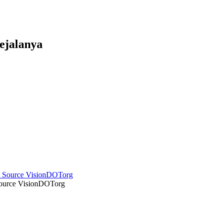
Gejalanya
 Source VisionDOTorg