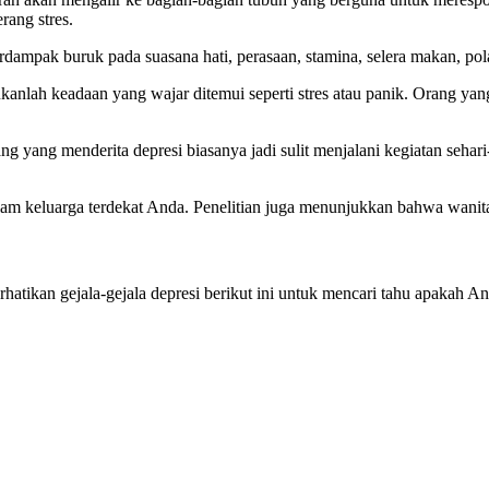
rang stres.
dampak buruk pada suasana hati, perasaan, stamina, selera makan, pola 
kanlah keadaan yang wajar ditemui seperti stres atau panik. Orang yan
 yang menderita depresi biasanya jadi sulit menjalani kegiatan sehari-s
alam keluarga terdekat Anda. Penelitian juga menunjukkan bahwa wanita 
erhatikan gejala-gejala depresi berikut ini untuk mencari tahu apakah A