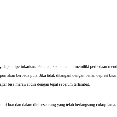
ng dapat dipertukarkan. Padahal, kedua hal ini memiliki perbedaan mend
pun akan berbeda pula. Jika tidak ditangani dengan benar, depresi bi
agar bisa merawat diri dengan tepat sebelum terlambat.
dari luar dan dalam diri seseorang yang telah berlangsung cukup lama.