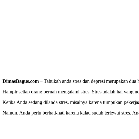
DimasBagus.com –
Tahukah anda stres dan depresi merupakan dua ha
Hampir setiap orang pernah mengalami stres. Stres adalah hal yang nor
Ketika Anda sedang dilanda stres, misalnya karena tumpukan pekerj
Namun, Anda perlu berhati-hati karena kalau sudah terlewat stres, An