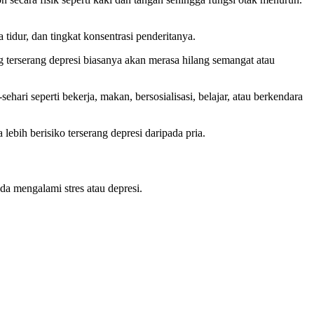
tidur, dan tingkat konsentrasi penderitanya.
g terserang depresi biasanya akan merasa hilang semangat atau
ehari seperti bekerja, makan, bersosialisasi, belajar, atau berkendara
lebih berisiko terserang depresi daripada pria.
nda mengalami stres atau depresi.