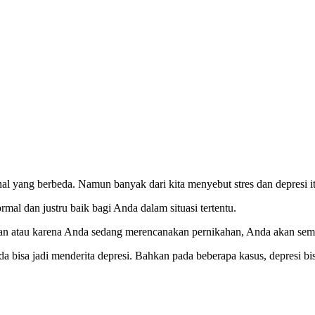
l yang berbeda. Namun banyak dari kita menyebut stres dan depresi itu
mal dan justru baik bagi Anda dalam situasi tertentu.
aan atau karena Anda sedang merencanakan pernikahan, Anda akan sema
da bisa jadi menderita depresi. Bahkan pada beberapa kasus, depresi bis