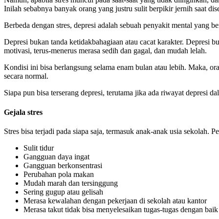
Inilah sebabnya banyak orang yang justru sulit berpikir jernih saat dise
Berbeda dengan stres, depresi adalah sebuah penyakit mental yang ber
Depresi bukan tanda ketidakbahagiaan atau cacat karakter. Depresi bu
motivasi, terus-menerus merasa sedih dan gagal, dan mudah lelah.
Kondisi ini bisa berlangsung selama enam bulan atau lebih. Maka, orang
secara normal.
Siapa pun bisa terserang depresi, terutama jika ada riwayat depresi d
Gejala stres
Stres bisa terjadi pada siapa saja, termasuk anak-anak usia sekolah. P
Sulit tidur
Gangguan daya ingat
Gangguan berkonsentrasi
Perubahan pola makan
Mudah marah dan tersinggung
Sering gugup atau gelisah
Merasa kewalahan dengan pekerjaan di sekolah atau kantor
Merasa takut tidak bisa menyelesaikan tugas-tugas dengan baik