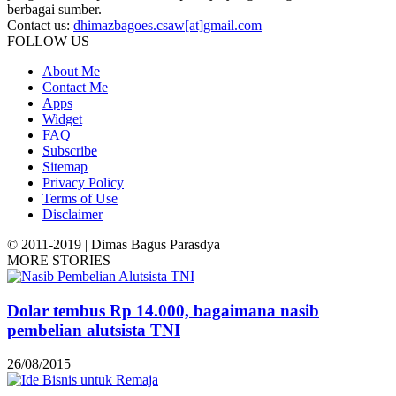
berbagai sumber.
Contact us:
dhimazbagoes.csaw[at]gmail.com
FOLLOW US
About Me
Contact Me
Apps
Widget
FAQ
Subscribe
Sitemap
Privacy Policy
Terms of Use
Disclaimer
© 2011-2019 | Dimas Bagus Parasdya
MORE STORIES
Dolar tembus Rp 14.000, bagaimana nasib
pembelian alutsista TNI
26/08/2015