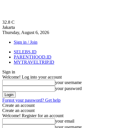
32.8
C
Jakarta
Thursday, August 6, 2026
Sign in / Join
SELEBS.ID
PARENTHOOD.ID
MYTRAVELTRIP.ID
Sign in
Welcome! Log into your account
your username
your password
Forgot your password? Get help
Create an account
Create an account
Welcome! Register for an account
your email
your username