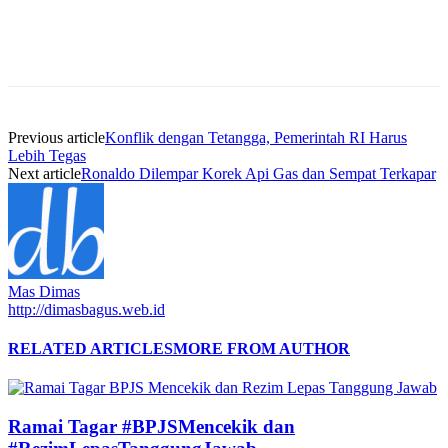
Previous article
Konflik dengan Tetangga, Pemerintah RI Harus
Lebih Tegas
Next article
Ronaldo Dilempar Korek Api Gas dan Sempat Terkapar
Mas Dimas
http://dimasbagus.web.id
RELATED ARTICLES
MORE FROM AUTHOR
Ramai Tagar #BPJSMencekik dan