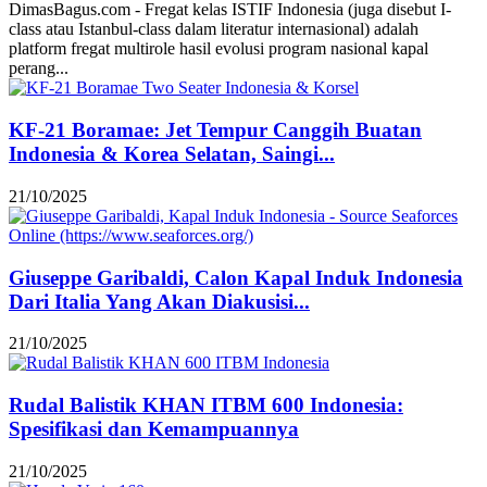
DimasBagus.com - Fregat kelas ISTIF Indonesia (juga disebut I-
class atau Istanbul-class dalam literatur internasional) adalah
platform fregat multirole hasil evolusi program nasional kapal
perang...
KF-21 Boramae: Jet Tempur Canggih Buatan
Indonesia & Korea Selatan, Saingi...
21/10/2025
Giuseppe Garibaldi, Calon Kapal Induk Indonesia
Dari Italia Yang Akan Diakusisi...
21/10/2025
Rudal Balistik KHAN ITBM 600 Indonesia:
Spesifikasi dan Kemampuannya
21/10/2025