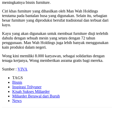
meningkatnya bisnis furniture.
Ciri khas furniture yang dihasilkan oleh Man Wah Holdings
terutama pada bantalan busa yang digunakan. Selain itu, sebagian
besar furniture yang diproduksi bersifat tradisional dan terbuat dari
kayu.
Kayu yang akan digunakan untuk membuat furniture diuji terlebih
dahulu dengan sebuah mesin yang setara dengan 72 tahun
penggunaan. Man Wah Holdings juga lebih banyak menggunakan
kain produksi dalam negeri.
Wong kini memiliki 8.000 karyawan, sebagai solidaritas dengan
tenaga kerjanya, Wong memberikan asrama gratis bagi mereka.
Sumber :
VIVA
TAGS
Bisnis
Inspirasi Trilyuner
Kisah Sukses Miliarder
Miliarder Berawal dari Buruh
News