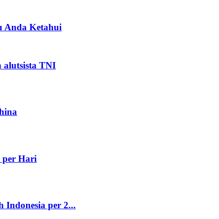
 Anda Ketahui
alutsista TNI
hina
 per Hari
Indonesia per 2...