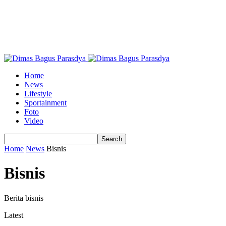
Home
News
Lifestyle
Sportainment
Foto
Video
Home
News
Bisnis
Bisnis
Berita bisnis
Latest