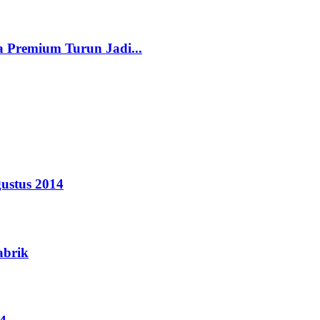
 Premium Turun Jadi...
ustus 2014
abrik