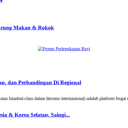
14
i Warung Makan & Rokok
taan, dan Perbandingan Di Regional
au Istanbul-class dalam literatur internasional) adalah platform fregat 
a & Korea Selatan, Saingi...