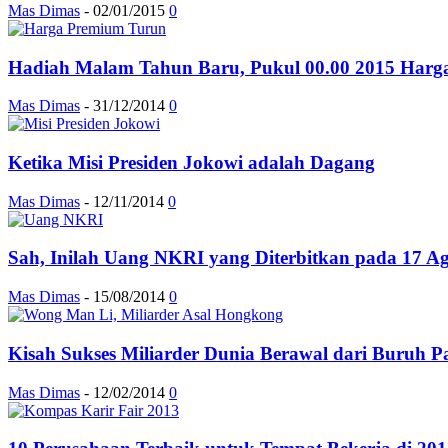
Mas Dimas
-
02/01/2015
0
Hadiah Malam Tahun Baru, Pukul 00.00 2015 Harga
Mas Dimas
-
31/12/2014
0
Ketika Misi Presiden Jokowi adalah Dagang
Mas Dimas
-
12/11/2014
0
Sah, Inilah Uang NKRI yang Diterbitkan pada 17 Ag
Mas Dimas
-
15/08/2014
0
Kisah Sukses Miliarder Dunia Berawal dari Buruh P
Mas Dimas
-
12/02/2014
0