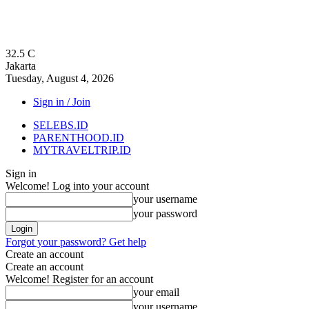
32.5
C
Jakarta
Tuesday, August 4, 2026
Sign in / Join
SELEBS.ID
PARENTHOOD.ID
MYTRAVELTRIP.ID
Sign in
Welcome! Log into your account
your username
your password
Forgot your password? Get help
Create an account
Create an account
Welcome! Register for an account
your email
your username