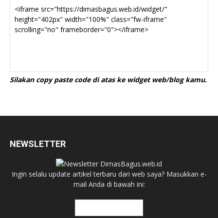
Silakan copy paste code di atas ke widget web/blog kamu.
NEWSLETTER
Ingin selalu update artikel terbaru dari web saya? Masukkan e-
mail Anda di bawah ini: