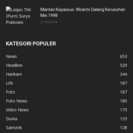
Mantan Kopassus: Wiranto Dalang Kerusuhan
Mei 1998
21/06/2014
KATEGORI POPULER
News
653
Headline
529
Hankam
344
Life
187
Foto
187
Foto News
180
Video News
173
Dunia
133
Sainstek
128