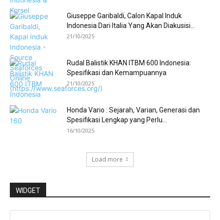
Giuseppe Garibaldi, Calon Kapal Induk
Indonesia Dari Italia Yang Akan Diakusisi...
21/10/2025
Rudal Balistik KHAN ITBM 600 Indonesia:
Spesifikasi dan Kemampuannya
21/10/2025
Honda Vario : Sejarah, Varian, Generasi dan
Spesifikasi Lengkap yang Perlu...
16/10/2025
Load more
WIDGET