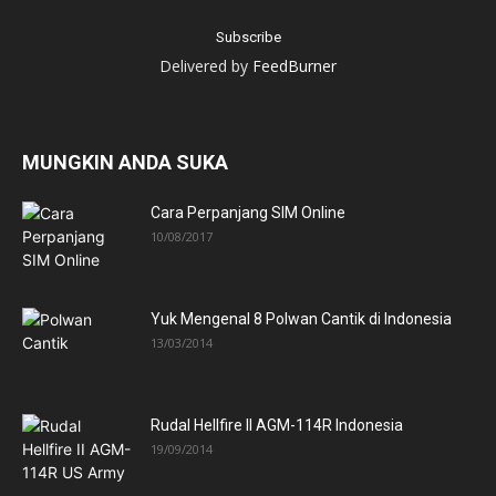
Delivered by
FeedBurner
MUNGKIN ANDA SUKA
Cara Perpanjang SIM Online
10/08/2017
Yuk Mengenal 8 Polwan Cantik di Indonesia
13/03/2014
Rudal Hellfire II AGM-114R Indonesia
19/09/2014