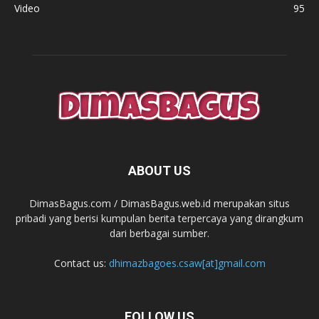
Video
95
ABOUT US
DimasBagus.com / DimasBagus.web.id merupakan situs
pribadi yang berisi kumpulan berita terpercaya yang dirangkum
dari berbagai sumber.
Contact us:
dhimazbagoes.csaw[at]gmail.com
FOLLOW US