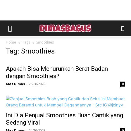
Home
Tags
Smoothies
Tag: Smoothies
Apakah Bisa Menurunkan Berat Badan
dengan Smoothies?
Mas Dimas
-
25/08/2020
0
Ini Dia Penjual Smoothies Buah Cantik yang
Sedang Viral
Mas Dimas
-
24/10/2018
0