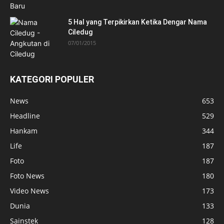
5 Hal yang Terpikirkan Ketika Dengar Nama
Ciledug
07/01/2015
KATEGORI POPULER
News
653
Headline
529
Hankam
344
Life
187
Foto
187
Foto News
180
Video News
173
Dunia
133
Sainstek
128