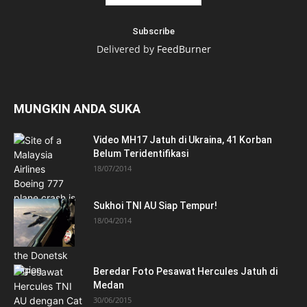
Delivered by
FeedBurner
MUNGKIN ANDA SUKA
Video MH17 Jatuh di Ukraina, 41 Korban
Belum Teridentifikasi
18/07/2014
Sukhoi TNI AU Siap Tempur!
18/04/2014
Beredar Foto Pesawat Hercules Jatuh di
Medan
30/06/2015