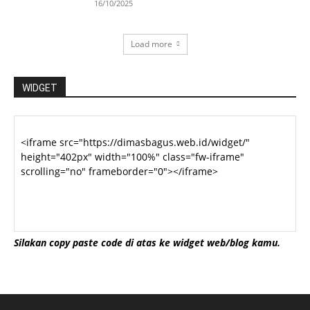
16/10/2025
Load more
WIDGET
Silakan copy paste code di atas ke widget web/blog kamu.