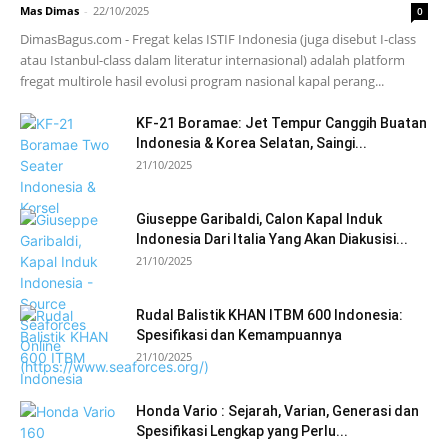
Mas Dimas
-
22/10/2025
0
DimasBagus.com - Fregat kelas ISTIF Indonesia (juga disebut I-class
atau Istanbul-class dalam literatur internasional) adalah platform
fregat multirole hasil evolusi program nasional kapal perang...
KF-21 Boramae: Jet Tempur Canggih Buatan
Indonesia & Korea Selatan, Saingi...
21/10/2025
Giuseppe Garibaldi, Calon Kapal Induk
Indonesia Dari Italia Yang Akan Diakusisi...
21/10/2025
Rudal Balistik KHAN ITBM 600 Indonesia:
Spesifikasi dan Kemampuannya
21/10/2025
Honda Vario : Sejarah, Varian, Generasi dan
Spesifikasi Lengkap yang Perlu...