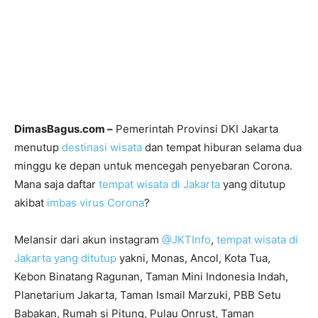
DimasBagus.com –
Pemerintah Provinsi DKI Jakarta
menutup
destinasi wisata
dan tempat hiburan selama dua
minggu ke depan untuk mencegah penyebaran Corona.
Mana saja daftar
tempat wisata di Jakarta
yang ditutup
akibat
imbas virus Corona
?
Melansir dari akun instagram
@JKTInfo
,
tempat wisata di
Jakarta yang ditutup
yakni, Monas, Ancol, Kota Tua,
Kebon Binatang Ragunan, Taman Mini Indonesia Indah,
Planetarium Jakarta, Taman Ismail Marzuki, PBB Setu
Babakan, Rumah si Pitung, Pulau Onrust, Taman