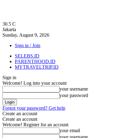
30.5
C
Jakarta
Sunday, August 9, 2026
Sign in / Join
SELEBS.ID
PARENTHOOD.ID
MYTRAVELTRIP.ID
Sign in
Welcome! Log into your account
your username
your password
Forgot your password? Get help
Create an account
Create an account
Welcome! Register for an account
your email
your username