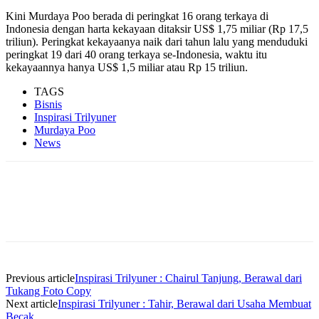
Kini Murdaya Poo berada di peringkat 16 orang terkaya di
Indonesia dengan harta kekayaan ditaksir US$ 1,75 miliar (Rp 17,5
triliun). Peringkat kekayaanya naik dari tahun lalu yang menduduki
peringkat 19 dari 40 orang terkaya se-Indonesia, waktu itu
kekayaannya hanya US$ 1,5 miliar atau Rp 15 triliun.
TAGS
Bisnis
Inspirasi Trilyuner
Murdaya Poo
News
Previous article
Inspirasi Trilyuner : Chairul Tanjung, Berawal dari
Tukang Foto Copy
Next article
Inspirasi Trilyuner : Tahir, Berawal dari Usaha Membuat
Becak