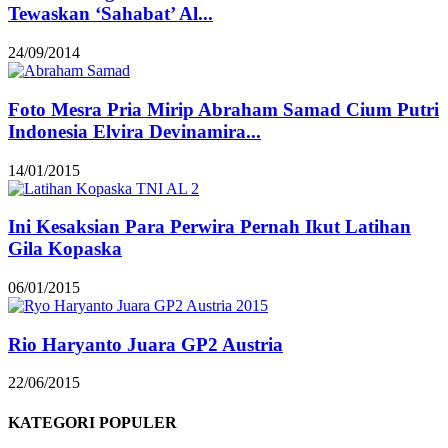
Tewaskan ‘Sahabat’ Al...
24/09/2014
Foto Mesra Pria Mirip Abraham Samad Cium Putri
Indonesia Elvira Devinamira...
14/01/2015
Ini Kesaksian Para Perwira Pernah Ikut Latihan
Gila Kopaska
06/01/2015
Rio Haryanto Juara GP2 Austria
22/06/2015
KATEGORI POPULER