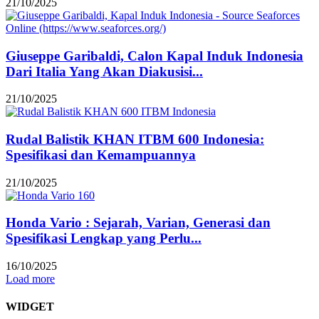
21/10/2025
Giuseppe Garibaldi, Calon Kapal Induk Indonesia
Dari Italia Yang Akan Diakusisi...
21/10/2025
Rudal Balistik KHAN ITBM 600 Indonesia:
Spesifikasi dan Kemampuannya
21/10/2025
Honda Vario : Sejarah, Varian, Generasi dan
Spesifikasi Lengkap yang Perlu...
16/10/2025
Load more
WIDGET