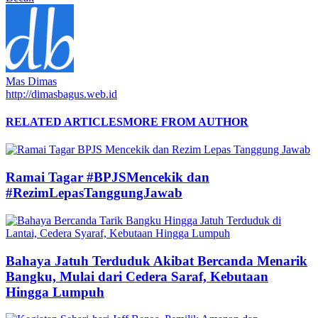
Mas Dimas
http://dimasbagus.web.id
RELATED ARTICLES
MORE FROM AUTHOR
Ramai Tagar #BPJSMencekik dan
#RezimLepasTanggungJawab
Bahaya Jatuh Terduduk Akibat Bercanda Menarik
Bangku, Mulai dari Cedera Saraf, Kebutaan
Hingga Lumpuh