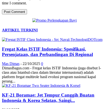
time I comment.
ARTIKEL TERKINI
Fregat Kelas ISTIF Indonesia: Spesifikasi,
Persenjataan, dan Perbandingan Di Regional
Mas Dimas
-
22/10/2025
0
DimasBagus.com - Fregat kelas ISTIF Indonesia (juga disebut I-
class atau Istanbul-class dalam literatur internasional) adalah
platform fregat multirole hasil evolusi program nasional kapal
perang...
KF-21 Boramae: Jet Tempur Canggih Buatan
Indonesia & Korea Selatan, Saingi...