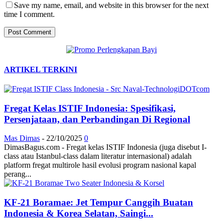
Save my name, email, and website in this browser for the next
time I comment.
ARTIKEL TERKINI
Fregat Kelas ISTIF Indonesia: Spesifikasi,
Persenjataan, dan Perbandingan Di Regional
Mas Dimas
-
22/10/2025
0
DimasBagus.com - Fregat kelas ISTIF Indonesia (juga disebut I-
class atau Istanbul-class dalam literatur internasional) adalah
platform fregat multirole hasil evolusi program nasional kapal
perang...
KF-21 Boramae: Jet Tempur Canggih Buatan
Indonesia & Korea Selatan, Saingi...