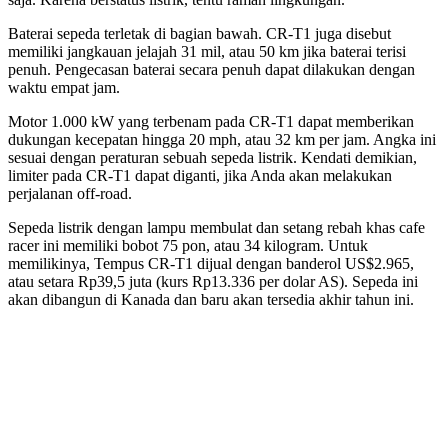
Baterai sepeda terletak di bagian bawah. CR-T1 juga disebut
memiliki jangkauan jelajah 31 mil, atau 50 km jika baterai terisi
penuh. Pengecasan baterai secara penuh dapat dilakukan dengan
waktu empat jam.
Motor 1.000 kW yang terbenam pada CR-T1 dapat memberikan
dukungan kecepatan hingga 20 mph, atau 32 km per jam. Angka ini
sesuai dengan peraturan sebuah sepeda listrik. Kendati demikian,
limiter pada CR-T1 dapat diganti, jika Anda akan melakukan
perjalanan off-road.
Sepeda listrik dengan lampu membulat dan setang rebah khas cafe
racer ini memiliki bobot 75 pon, atau 34 kilogram. Untuk
memilikinya, Tempus CR-T1 dijual dengan banderol US$2.965,
atau setara Rp39,5 juta (kurs Rp13.336 per dolar AS). Sepeda ini
akan dibangun di Kanada dan baru akan tersedia akhir tahun ini.