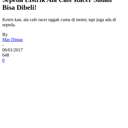
Bisa Dibeli!
Keren kan, ala cafe racer nggak cuma di motor, tapi juga ada di
sepeda.
By
Mas Dimas
-
06/01/2017
648
0