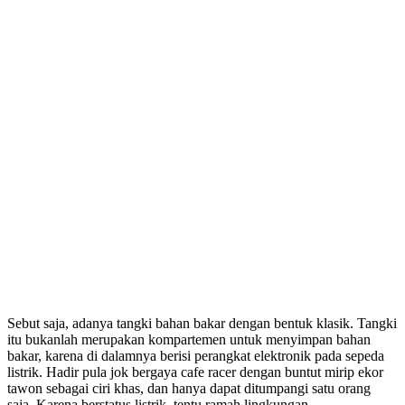
Sebut saja, adanya tangki bahan bakar dengan bentuk klasik. Tangki
itu bukanlah merupakan kompartemen untuk menyimpan bahan
bakar, karena di dalamnya berisi perangkat elektronik pada sepeda
listrik. Hadir pula jok bergaya cafe racer dengan buntut mirip ekor
tawon sebagai ciri khas, dan hanya dapat ditumpangi satu orang
saja. Karena berstatus listrik, tentu ramah lingkungan.