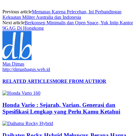
Previous article
Memanas Karena Pelecehan, Ini Perbandingan
Kekuatan Militer Australia dan Indonesia
Next article
Berkonsep Minimalis dan Open Space, Yuk Intip Kantor
9GAG Di Hongkong
Mas Dimas
http://dimasbagus.web.id
RELATED ARTICLES
MORE FROM AUTHOR
Honda Vario : Sejarah, Varian, Generasi dan
Spesifikasi Lengkap yang Perlu Kamu Ketahui
Daihatsu Rocky Hybrid Meluncur, Berapa Harga