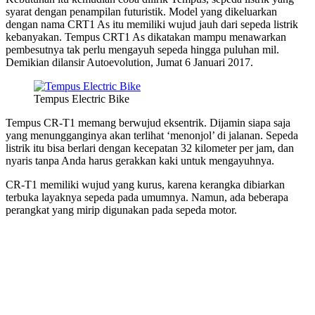
syarat dengan penampilan futuristik. Model yang dikeluarkan
dengan nama CRT1 As itu memiliki wujud jauh dari sepeda listrik
kebanyakan. Tempus CRT1 As dikatakan mampu menawarkan
pembesutnya tak perlu mengayuh sepeda hingga puluhan mil.
Demikian dilansir Autoevolution, Jumat 6 Januari 2017.
Tempus Electric Bike
Tempus CR-T1 memang berwujud eksentrik. Dijamin siapa saja
yang menungganginya akan terlihat ‘menonjol’ di jalanan. Sepeda
listrik itu bisa berlari dengan kecepatan 32 kilometer per jam, dan
nyaris tanpa Anda harus gerakkan kaki untuk mengayuhnya.
CR-T1 memiliki wujud yang kurus, karena kerangka dibiarkan
terbuka layaknya sepeda pada umumnya. Namun, ada beberapa
perangkat yang mirip digunakan pada sepeda motor.