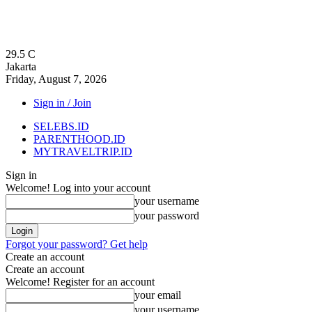
29.5
C
Jakarta
Friday, August 7, 2026
Sign in / Join
SELEBS.ID
PARENTHOOD.ID
MYTRAVELTRIP.ID
Sign in
Welcome! Log into your account
your username
your password
Forgot your password? Get help
Create an account
Create an account
Welcome! Register for an account
your email
your username