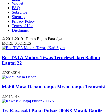
Widget
FAQ
Subscribe
Sitemap
Privacy Policy
Terms of Use
Disclaimer
© 2011-2019 | Dimas Bagus Parasdya
MORE STORIES
Bos TATA Motors Tewas Terpeleset dari Balkon
Lantai 22
27/01/2014
Mobil Masa Depan, tanpa Mesin, tanpa Transmisi
22/11/2013
Tes Kawasaki Bajaj Pulsar 200NS Masuk Banjir