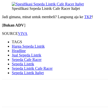
Spesifikasi Sepeda Listrik Cafe Racer Italjet
Jadi gimana, minat untuk membeli? Langsung aja ke
TKP
!
[
Bukan ADV
]
SOURCE
VIVA
TAGS
Harga Sepeda Listrik
Headline
Jual Sepeda Listrik
Sepeda Cafe Racer
Sepeda Listrik
Sepeda Listrik Cafe Racer
Sepeda Listrik Italjet