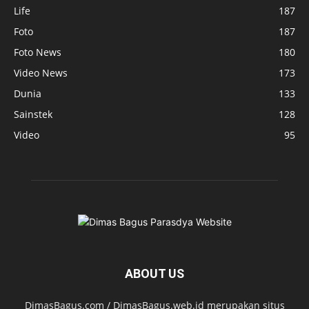
Life
187
Foto
187
Foto News
180
Video News
173
Dunia
133
Sainstek
128
Video
95
ABOUT US
DimasBagus.com / DimasBagus.web.id merupakan situs