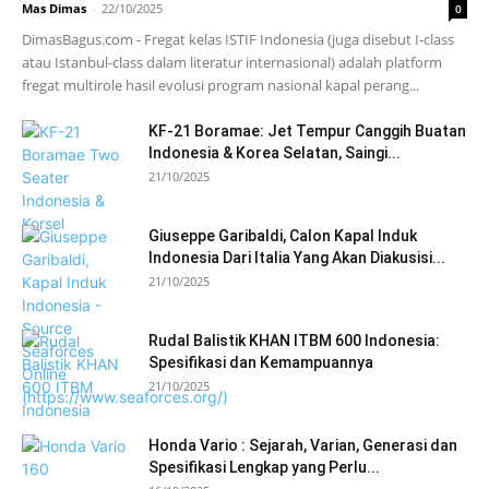
Mas Dimas
-
22/10/2025
0
DimasBagus.com - Fregat kelas ISTIF Indonesia (juga disebut I-class
atau Istanbul-class dalam literatur internasional) adalah platform
fregat multirole hasil evolusi program nasional kapal perang...
KF-21 Boramae: Jet Tempur Canggih Buatan
Indonesia & Korea Selatan, Saingi...
21/10/2025
Giuseppe Garibaldi, Calon Kapal Induk
Indonesia Dari Italia Yang Akan Diakusisi...
21/10/2025
Rudal Balistik KHAN ITBM 600 Indonesia:
Spesifikasi dan Kemampuannya
21/10/2025
Honda Vario : Sejarah, Varian, Generasi dan
Spesifikasi Lengkap yang Perlu...