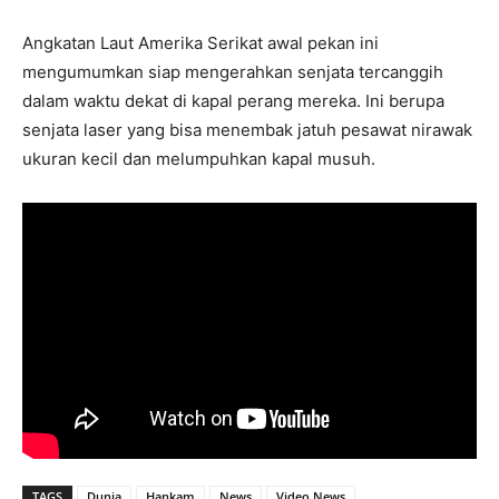
Angkatan Laut Amerika Serikat awal pekan ini
mengumumkan siap mengerahkan senjata tercanggih
dalam waktu dekat di kapal perang mereka. Ini berupa
senjata laser yang bisa menembak jatuh pesawat nirawak
ukuran kecil dan melumpuhkan kapal musuh.
TAGS
Dunia
Hankam
News
Video News