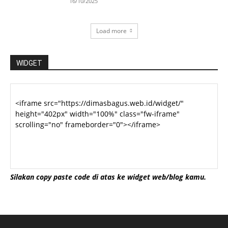
16/10/2025
Load more
WIDGET
Silakan copy paste code di atas ke widget web/blog kamu.