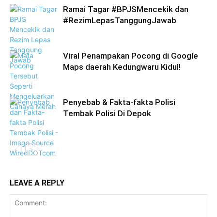
Ramai Tagar #BPJSMencekik dan
#RezimLepasTanggungJawab
Viral Penampakan Pocong di Google
Maps daerah Kedungwaru Kidul!
Penyebab & Fakta-fakta Polisi
Tembak Polisi Di Depok
LEAVE A REPLY