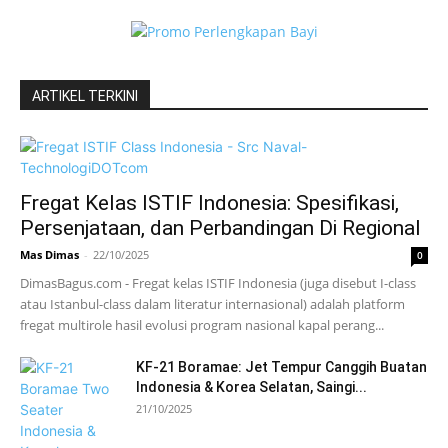
ARTIKEL TERKINI
Fregat Kelas ISTIF Indonesia: Spesifikasi,
Persenjataan, dan Perbandingan Di Regional
Mas Dimas
-
22/10/2025
0
DimasBagus.com - Fregat kelas ISTIF Indonesia (juga disebut I-class
atau Istanbul-class dalam literatur internasional) adalah platform
fregat multirole hasil evolusi program nasional kapal perang...
KF-21 Boramae: Jet Tempur Canggih Buatan
Indonesia & Korea Selatan, Saingi...
21/10/2025