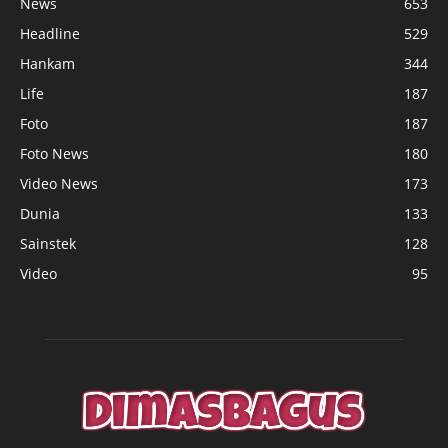
News
653
Headline
529
Hankam
344
Life
187
Foto
187
Foto News
180
Video News
173
Dunia
133
Sainstek
128
Video
95