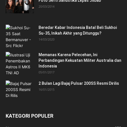
Foto Sefti Sanustika Lepas Jilbab
20/03/2014
Beredar Kabar Indonesia Batal Beli Sukhoi
Su-35, Inikah Akhir yang Ditunggu?
14/03/2020
Memanas Karena Pelecehan, Ini
Perbandingan Kekuatan Militer Australia dan
Indonesia
05/01/2017
2 Bulan Lagi Bajaj Pulsar 200SS Resmi Dirilis
16/01/2015
KATEGORI POPULER