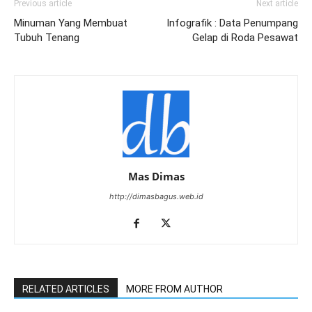
Previous article
Next article
Minuman Yang Membuat
Infografik : Data Penumpang
Tubuh Tenang
Gelap di Roda Pesawat
Mas Dimas
http://dimasbagus.web.id
RELATED ARTICLES
MORE FROM AUTHOR