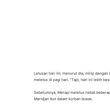
Letusan hari ini, menurut dia, mirip dengan 
meletus di pagi hari. “Tapi, hari ini lebih be
Sebelumnya, Merapi meletus hebat beberapa 
Maridjan ikut dalam korban tewas.