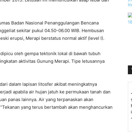
 Humas Badan Nasional Penanggulangan Bencana
geliat sekitar pukul 04.50-06.00 WIB. Hembusan
eski erupsi, Merapi berstatus normal aktif (level I).
dipicu oleh gempa tektonik lokal di bawah tubuh
ngkatan aktivitas Gunung Merapi. Tipe letusannya
dari dalam lapisan litosfer akibat meningkatnya
terjadi apabila air hujan jatuh ke permukaan tanah dan
n panas lainnya. Air yang terpanaskan akan
i. “Tekanan yang terus bertambah akan menghancurkan