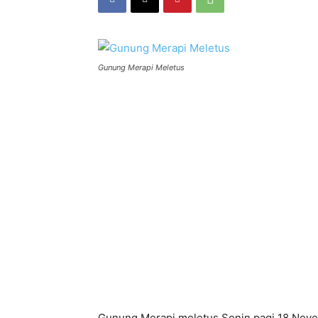
Gunung Merapi Meletus
Gunung Merapi meletus Senin pagi 18 Nove