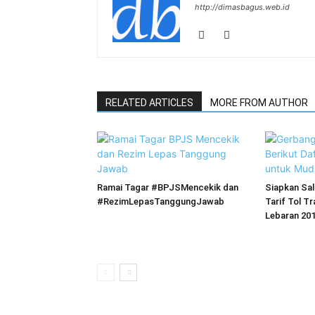
http://dimasbagus.web.id
RELATED ARTICLES
MORE FROM AUTHOR
Ramai Tagar #BPJSMencekik dan
Siapkan Sal
#RezimLepasTanggungJawab
Tarif Tol T
Lebaran 20