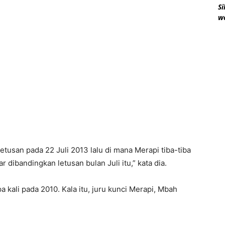
Si
w
letusan pada 22 Juli 2013 lalu di mana Merapi tiba-tiba
sar dibandingkan letusan bulan Juli itu,” kata dia.
kali pada 2010. Kala itu, juru kunci Merapi, Mbah