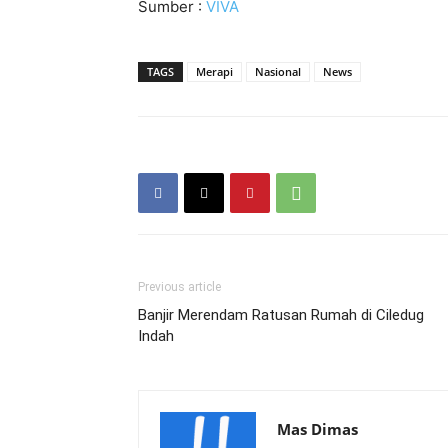
Sumber :
VIVA
TAGS
Merapi
Nasional
News
Previous article
Banjir Merendam Ratusan Rumah di Ciledug
Indah
Mas Dimas