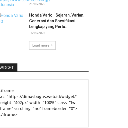
21/10/2025
Honda Vario : Sejarah, Varian,
Generasi dan Spesifikasi
Lengkap yang Perlu...
16/10/2025
Load more
WIDGET