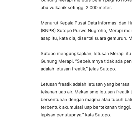
abu vulkanik setinggi 2.000 meter.
Menurut Kepala Pusat Data Informasi dan
(BNPB) Sutopo Purwo Nugroho, Merapi meng
asap itu, kata dia, disertai suara gemuruh. M
Sutopo mengungkapkan, letusan Merapi itu 
Gunung Merapi. “Sebelumnya tidak ada peni
adalah letusan freatik,” jelas Sutopo.
Letusan freatik adalah letusan yang berasal 
tekanan uap air. Mekanisme letusan freatik 
bersentuhan dengan magma atau tubuh batua
terbentuk akumulasi uap bertekanan tingg
lapisan penutupnya,” kata Sutopo.