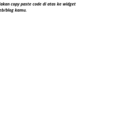
lakan copy paste code di atas ke widget
eb/blog kamu.