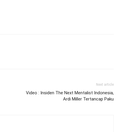
Next article
Video : Insiden The Next Mentalist Indonesia,
Ardi Miller Tertancap Paku