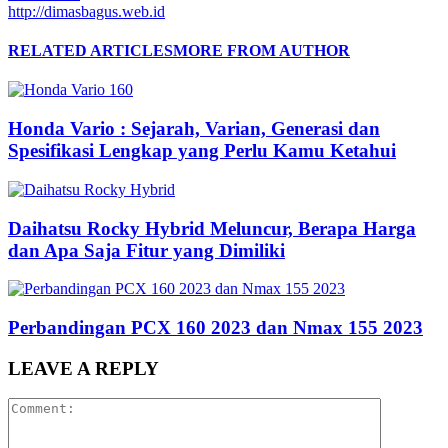
http://dimasbagus.web.id
RELATED ARTICLES
MORE FROM AUTHOR
Honda Vario : Sejarah, Varian, Generasi dan
Spesifikasi Lengkap yang Perlu Kamu Ketahui
Daihatsu Rocky Hybrid Meluncur, Berapa Harga
dan Apa Saja Fitur yang Dimiliki
Perbandingan PCX 160 2023 dan Nmax 155 2023
LEAVE A REPLY