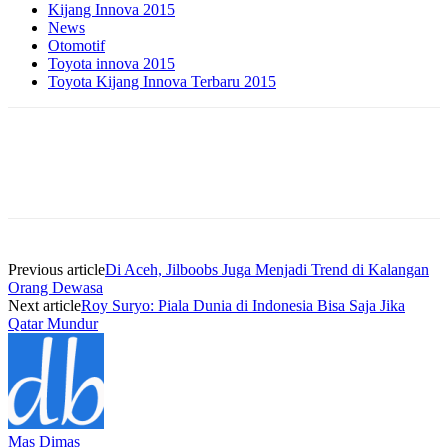
Kijang Innova 2015
News
Otomotif
Toyota innova 2015
Toyota Kijang Innova Terbaru 2015
Previous article
Di Aceh, Jilboobs Juga Menjadi Trend di Kalangan
Orang Dewasa
Next article
Roy Suryo: Piala Dunia di Indonesia Bisa Saja Jika
Qatar Mundur
Mas Dimas