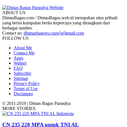
ABOUT US
DimasBagus.com / DimasBagus.web.id merupakan situs pribadi
yang berisi kumpulan berita terpercaya yang dirangkum dari
berbagai sumber.
Contact us:
dhimazbagoes.csaw[at]gmail.com
FOLLOW US
About Me
Contact Me
Apps
Widget
FAQ
Subscribe
Sitemap
Privacy Policy
Terms of Use
Disclaimer
© 2011-2019 | Dimas Bagus Parasdya
MORE STORIES
CN 235 220 MPA untuk TNI AL