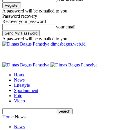
A password will be e-mailed to you.
Password recovery
Recover your password
your email
A password will be e-mailed to you.
dimasbagus.web.id
Home
News
Lifestyle
Sportainment
Foto
Video
Home
News
News