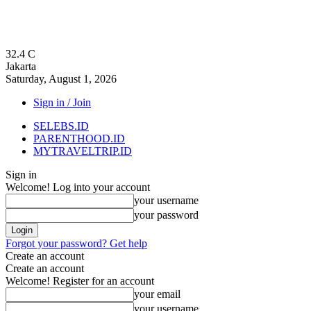
32.4
C
Jakarta
Saturday, August 1, 2026
Sign in / Join
SELEBS.ID
PARENTHOOD.ID
MYTRAVELTRIP.ID
Sign in
Welcome! Log into your account
your username
your password
Forgot your password? Get help
Create an account
Create an account
Welcome! Register for an account
your email
your username