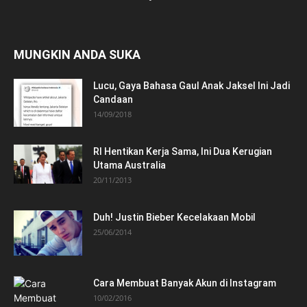
MUNGKIN ANDA SUKA
Lucu, Gaya Bahasa Gaul Anak Jaksel Ini Jadi
Candaan
14/09/2018
RI Hentikan Kerja Sama, Ini Dua Kerugian
Utama Australia
20/11/2013
Duh! Justin Bieber Kecelakaan Mobil
25/06/2014
Cara Membuat Banyak Akun di Instagram
10/02/2016