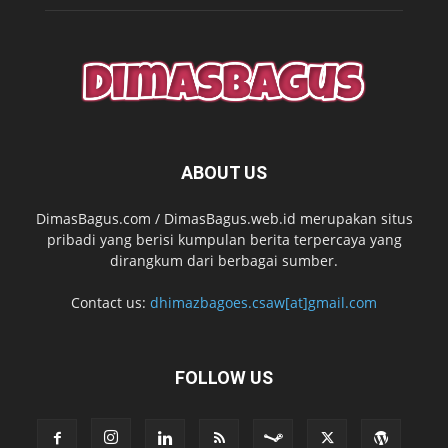
ABOUT US
DimasBagus.com / DimasBagus.web.id merupakan situs
pribadi yang berisi kumpulan berita terpercaya yang
dirangkum dari berbagai sumber.
Contact us:
dhimazbagoes.csaw[at]gmail.com
FOLLOW US