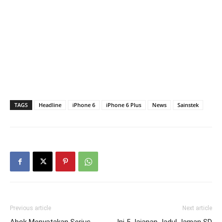
TAGS
Headline
iPhone 6
iPhone 6 Plus
News
Sainstek
Previous article
Next article