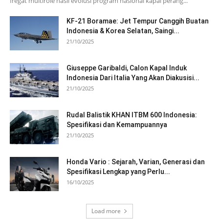
fregat multirole hasil evolusi program nasional kapal perang...
KF-21 Boramae: Jet Tempur Canggih Buatan
Indonesia & Korea Selatan, Saingi...
21/10/2025
Giuseppe Garibaldi, Calon Kapal Induk
Indonesia Dari Italia Yang Akan Diakusisi...
21/10/2025
Rudal Balistik KHAN ITBM 600 Indonesia:
Spesifikasi dan Kemampuannya
21/10/2025
Honda Vario : Sejarah, Varian, Generasi dan
Spesifikasi Lengkap yang Perlu...
16/10/2025
Load more