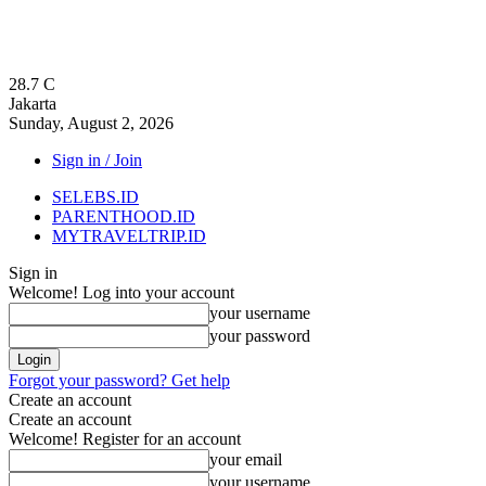
28.7
C
Jakarta
Sunday, August 2, 2026
Sign in / Join
SELEBS.ID
PARENTHOOD.ID
MYTRAVELTRIP.ID
Sign in
Welcome! Log into your account
your username
your password
Forgot your password? Get help
Create an account
Create an account
Welcome! Register for an account
your email
your username