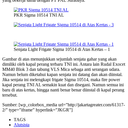
yang bekerja sama
dengan PT PAL Surabaya.
PKR Sigma 10514 TNI AL
Senjata Light Frigate Sigma 10514 di Atas Kertas – 1
Gambar di atas menunjukkan sejumlah senjata gahar yang akan
dimiliki oleh kapal perang terbaru TNI ini. Antara lain Rudal Exocet
MM40 Blok 3 dan tabung VLS Mica sebaga anti serangan udara.
Namun belum diketahui kapan senjata ini datang dan akan diinstal.
Jika senjata ini melengkapi frigate Sigma 10514, maka fire power
kapal perang TNI AL semakin kuat dan disegani. Namun semua ini
baru di atas kertas, hingga nanti benar benar diinstal di kapal perang
tersebut.
Sumber: [wp_colorbox_media url=”http://jakartagreater.com/61317-
2/” type=”iframe” hyperlink=”JKGR”]
TAGS
Alutsista