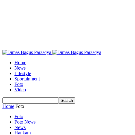
Home
News
Lifestyle
Sportainment
Foto
Video
Home
Foto
Foto
Foto News
News
Hankam