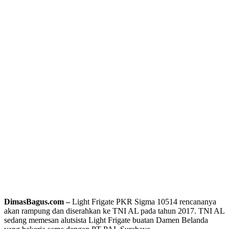
DimasBagus.com –
Light Frigate PKR Sigma 10514 rencananya
akan rampung dan diserahkan ke TNI AL pada tahun 2017. TNI AL
sedang memesan alutsista Light Frigate buatan Damen Belanda