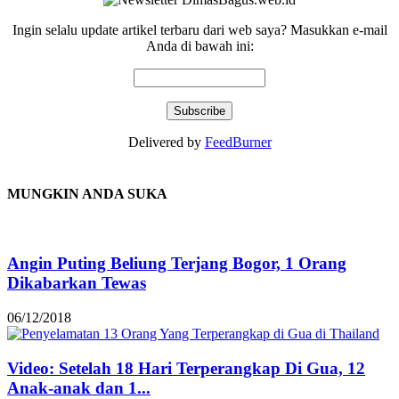
Ingin selalu update artikel terbaru dari web saya? Masukkan e-mail
Anda di bawah ini:
Delivered by
FeedBurner
MUNGKIN ANDA SUKA
Angin Puting Beliung Terjang Bogor, 1 Orang
Dikabarkan Tewas
06/12/2018
Video: Setelah 18 Hari Terperangkap Di Gua, 12
Anak-anak dan 1...