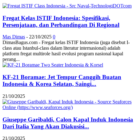
Fregat Kelas ISTIF Indonesia: Spesifikasi,
Persenjataan, dan Perbandingan Di Regional
Mas Dimas
-
22/10/2025
0
DimasBagus.com - Fregat kelas ISTIF Indonesia (juga disebut I-
class atau Istanbul-class dalam literatur internasional) adalah
platform fregat multirole hasil evolusi program nasional kapal
perang...
KF-21 Boramae: Jet Tempur Canggih Buatan
Indonesia & Korea Selatan, Saingi...
21/10/2025
Giuseppe Garibaldi, Calon Kapal Induk Indonesia
Dari Italia Yang Akan Diakusisi...
21/10/2025