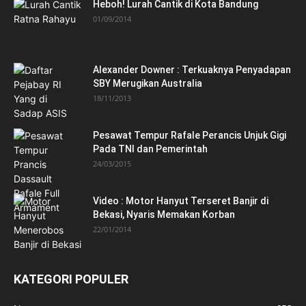
Heboh! Lurah Cantik di Kota Bandung
01/09/2014
Alexander Downer : Terkuaknya Penyadapan
SBY Merugikan Australia
18/11/2013
Pesawat Tempur Rafale Perancis Unjuk Gigi
Pada TNI dan Pemerintah
24/03/2015
Video : Motor Hanyut Terseret Banjir di
Bekasi, Nyaris Memakan Korban
22/01/2014
KATEGORI POPULER