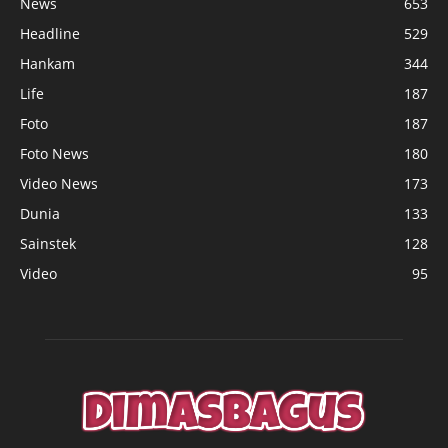
News
653
Headline
529
Hankam
344
Life
187
Foto
187
Foto News
180
Video News
173
Dunia
133
Sainstek
128
Video
95