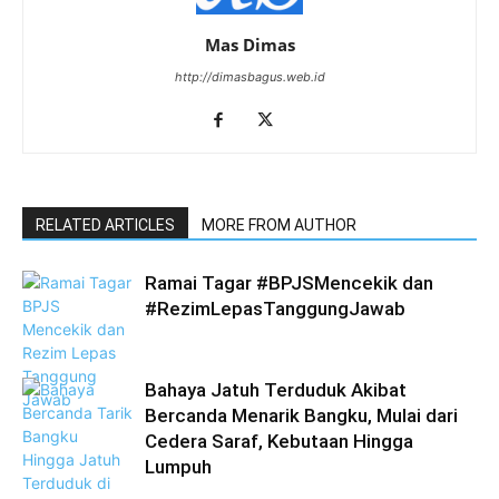
Mas Dimas
http://dimasbagus.web.id
RELATED ARTICLES
MORE FROM AUTHOR
Ramai Tagar #BPJSMencekik dan
#RezimLepasTanggungJawab
Bahaya Jatuh Terduduk Akibat
Bercanda Menarik Bangku, Mulai dari
Cedera Saraf, Kebutaan Hingga
Lumpuh