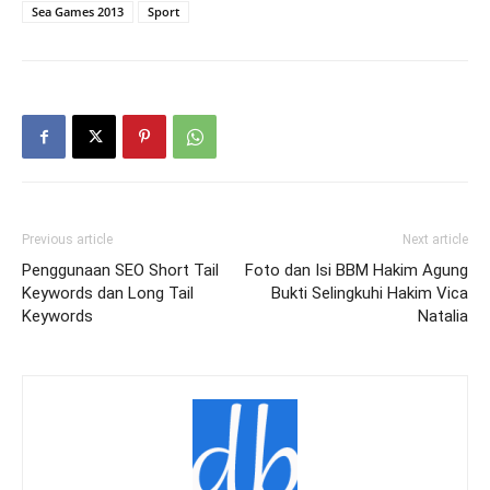
Sea Games 2013
Sport
Previous article
Next article
Penggunaan SEO Short Tail
Foto dan Isi BBM Hakim Agung
Keywords dan Long Tail
Bukti Selingkuhi Hakim Vica
Keywords
Natalia