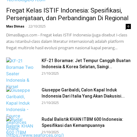
Fregat Kelas ISTIF Indonesia: Spesifikasi,
Persenjataan, dan Perbandingan Di Regional
Mas Dimas
-
22/10/2025
0
DimasBagus.com - Fregat kelas ISTIF Indonesia (juga disebut I-class
atau Istanbul-class dalam literatur internasional) adalah platform
fregat multirole hasil evolusi program nasional kapal perang...
KF-21 Boramae: Jet Tempur Canggih Buatan
Indonesia & Korea Selatan, Saingi...
21/10/2025
Giuseppe Garibaldi, Calon Kapal Induk
Indonesia Dari Italia Yang Akan Diakusisi...
21/10/2025
Rudal Balistik KHAN ITBM 600 Indonesia:
Spesifikasi dan Kemampuannya
21/10/2025