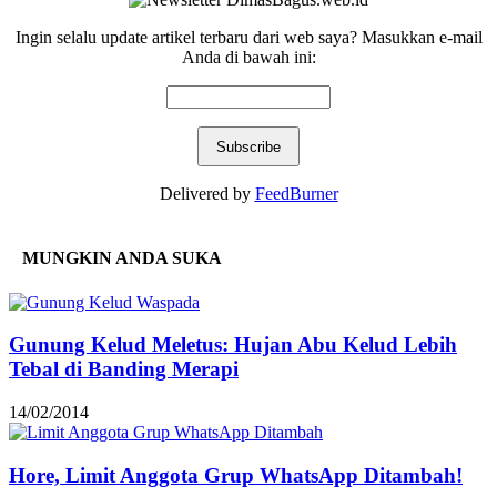
Ingin selalu update artikel terbaru dari web saya? Masukkan e-mail
Anda di bawah ini:
Delivered by
FeedBurner
MUNGKIN ANDA SUKA
Gunung Kelud Meletus: Hujan Abu Kelud Lebih
Tebal di Banding Merapi
14/02/2014
Hore, Limit Anggota Grup WhatsApp Ditambah!