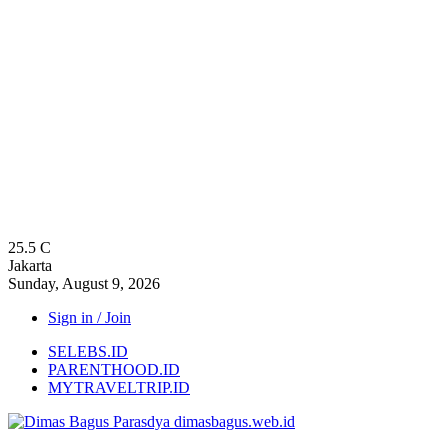
25.5
C
Jakarta
Sunday, August 9, 2026
Sign in / Join
SELEBS.ID
PARENTHOOD.ID
MYTRAVELTRIP.ID
dimasbagus.web.id