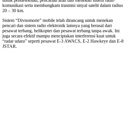
untuk pendeteksian, pencarian arah dan menekan sistem radio
komunikasi serta membungkam tranmisi sinyal satelit dalam radius
20 – 30 km.
Sistem “Divnomorie” mobile telah dirancang untuk menekan
pencari dan sistem radio elektronik lainnya yang berasal dari
pesawat terbang, helikopter dan pesawat terbang tanpa awak. Ini
juga secara efektif mampu menciptakan interferensi kuat untuk
“radar udara” seperti pesawat E-3 AWACS, E-2 Hawkeye dan E-8
JSTAR.