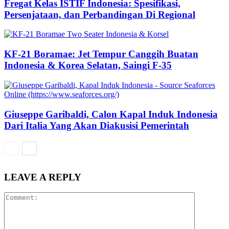
Fregat Kelas ISTIF Indonesia: Spesifikasi,
Persenjataan, dan Perbandingan Di Regional
KF-21 Boramae: Jet Tempur Canggih Buatan
Indonesia & Korea Selatan, Saingi F-35
Giuseppe Garibaldi, Calon Kapal Induk Indonesia
Dari Italia Yang Akan Diakusisi Pemerintah
LEAVE A REPLY