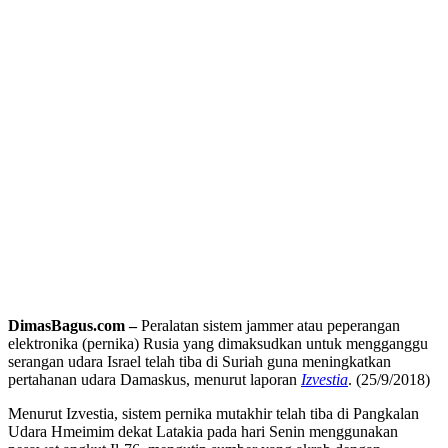
DimasBagus.com –
Peralatan sistem jammer atau peperangan
elektronika (pernika) Rusia yang dimaksudkan untuk mengganggu
serangan udara Israel telah tiba di Suriah guna meningkatkan
pertahanan udara Damaskus, menurut laporan
Izvestia
. (25/9/2018)
Menurut Izvestia, sistem pernika mutakhir telah tiba di Pangkalan
Udara Hmeimim dekat Latakia pada hari Senin menggunakan