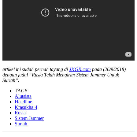
artikel ini sudah pernah tayang di
JKGR.com
pada (26/9/2018)
dengan judul “Rusia Telah Mengirim Sistem Jammer Untuk
Suriah”.
TAGS
Alutsista
Headline
Krasukha-4
Rusia
Sistem Jammer
Suriah