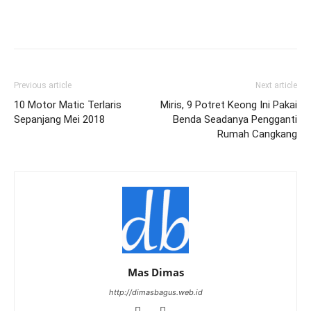
Previous article
Next article
10 Motor Matic Terlaris
Miris, 9 Potret Keong Ini Pakai
Sepanjang Mei 2018
Benda Seadanya Pengganti
Rumah Cangkang
Mas Dimas
http://dimasbagus.web.id