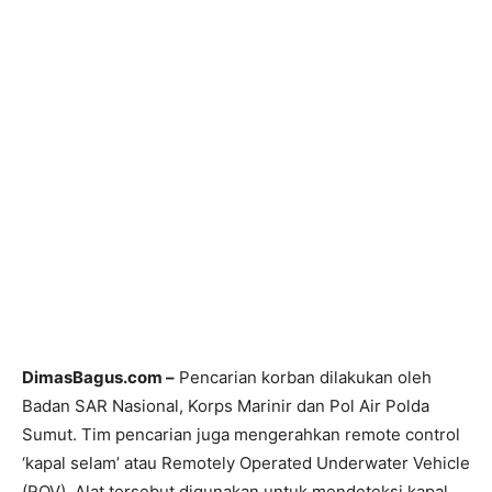
DimasBagus.com –
Pencarian korban dilakukan oleh
Badan SAR Nasional, Korps Marinir dan Pol Air Polda
Sumut. Tim pencarian juga mengerahkan remote control
‘kapal selam’ atau Remotely Operated Underwater Vehicle
(ROV). Alat tersebut digunakan untuk mendeteksi kapal