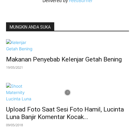
Delivered by
FeedBurner
MUNGKIN ANDA SUKA
Makanan Penyebab Kelenjar Getah Bening
19/05/2021
Upload Foto Saat Sesi Foto Hamil, Lucinta
Luna Banjir Komentar Kocak...
09/05/2018