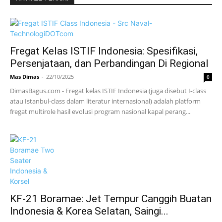
Fregat Kelas ISTIF Indonesia: Spesifikasi,
Persenjataan, dan Perbandingan Di Regional
Mas Dimas
-
22/10/2025
0
DimasBagus.com - Fregat kelas ISTIF Indonesia (juga disebut I-class
atau Istanbul-class dalam literatur internasional) adalah platform
fregat multirole hasil evolusi program nasional kapal perang...
KF-21 Boramae: Jet Tempur Canggih Buatan
Indonesia & Korea Selatan, Saingi...