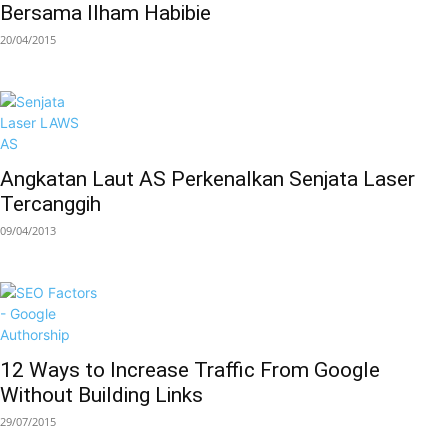
Bersama Ilham Habibie
20/04/2015
Angkatan Laut AS Perkenalkan Senjata Laser
Tercanggih
09/04/2013
12 Ways to Increase Traffic From Google
Without Building Links
29/07/2015