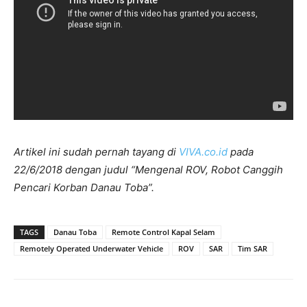
Artikel ini sudah pernah tayang di
VIVA.co.id
pada
22/6/2018 dengan judul “Mengenal ROV, Robot Canggih
Pencari Korban Danau Toba”.
TAGS
Danau Toba
Remote Control Kapal Selam
Remotely Operated Underwater Vehicle
ROV
SAR
Tim SAR