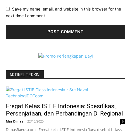
Save my name, email, and website in this browser for the
next time I comment.
ARTIKEL TERKINI
Fregat Kelas ISTIF Indonesia: Spesifikasi,
Persenjataan, dan Perbandingan Di Regional
Mas Dimas
-
22/10/2025
0
DimasBagus.com - Fregat kelas ISTIF Indonesia (juga disebut I-class