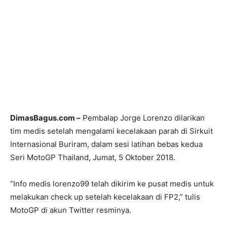
DimasBagus.com –
Pembalap Jorge Lorenzo dilarikan
tim medis setelah mengalami kecelakaan parah di Sirkuit
Internasional Buriram, dalam sesi latihan bebas kedua
Seri MotoGP Thailand, Jumat, 5 Oktober 2018.
“Info medis lorenzo99 telah dikirim ke pusat medis untuk
melakukan check up setelah kecelakaan di FP2,” tulis
MotoGP di akun Twitter resminya.