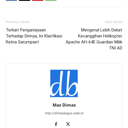
Previous article
Next article
Terkait Penganiayaan
Mengenal Lebih Dekat
Terhadap Dirinya, Ini Klarifikasi
Kecanggihan Helikopter
Ratna Sarumpaet
Apache AH-64E Guardian Milik
TNI AD
Mas Dimas
http://dimasbagus.web.id