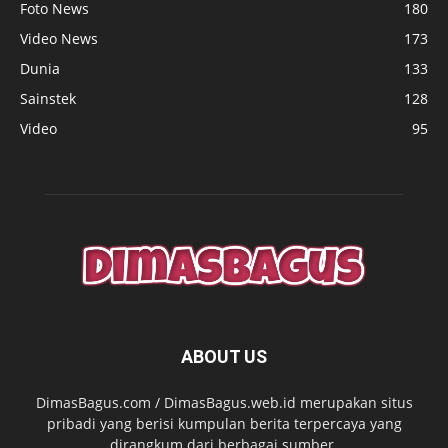
Foto News
180
Video News
173
Dunia
133
Sainstek
128
Video
95
ABOUT US
DimasBagus.com / DimasBagus.web.id merupakan situs
pribadi yang berisi kumpulan berita terpercaya yang
dirangkum dari berbagai sumber.