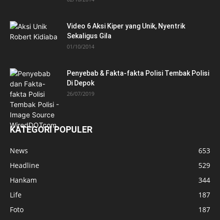
Video 6 Aksi Kiper yang Unik, Nyentrik
Sekaligus Gila
01/10/2014
Penyebab & Fakta-fakta Polisi Tembak Polisi
Di Depok
26/07/2019
KATEGORI POPULER
News
653
Headline
529
Hankam
344
Life
187
Foto
187