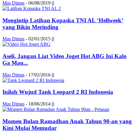
Mas Dimas
-
06/08/2019
0
Mengintip Latihan Kopaska TNI AL ‘Hellweek’
yang Bikin Merinding
Mas Dimas
-
02/01/2015
0
Aseli, Jangan Liat Video Joget Hot ABG Ini Kalo
Ga Mau...
Mas Dimas
-
17/02/2016
0
Inilah Wujud Tank Leopard 2 RI Indonesia
Mas Dimas
-
18/06/2014
0
Momen Bulan Ramadhan Anak Tahun 90-an yang
Kini Mulai Memudar