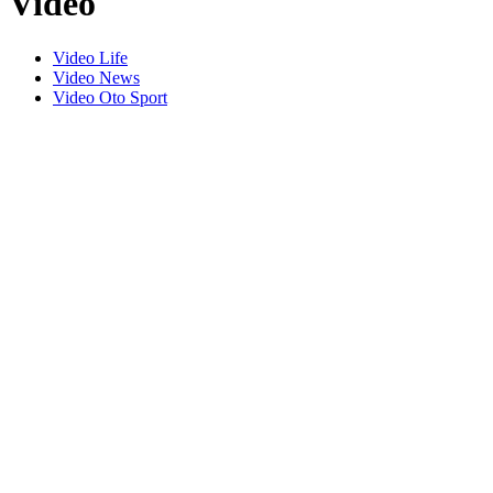
Video
Video Life
Video News
Video Oto Sport