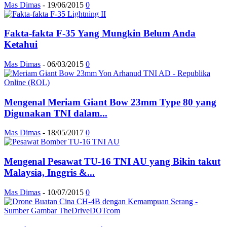
Mas Dimas
-
19/06/2015
0
Fakta-fakta F-35 Yang Mungkin Belum Anda
Ketahui
Mas Dimas
-
06/03/2015
0
Mengenal Meriam Giant Bow 23mm Type 80 yang
Digunakan TNI dalam...
Mas Dimas
-
18/05/2017
0
Mengenal Pesawat TU-16 TNI AU yang Bikin takut
Malaysia, Inggris &...
Mas Dimas
-
10/07/2015
0