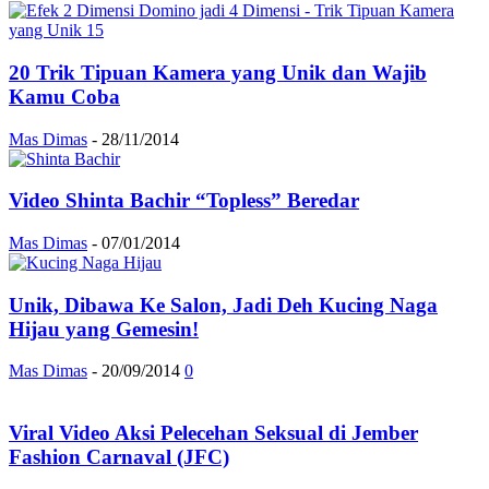
20 Trik Tipuan Kamera yang Unik dan Wajib
Kamu Coba
Mas Dimas
-
28/11/2014
Video Shinta Bachir “Topless” Beredar
Mas Dimas
-
07/01/2014
Unik, Dibawa Ke Salon, Jadi Deh Kucing Naga
Hijau yang Gemesin!
Mas Dimas
-
20/09/2014
0
Viral Video Aksi Pelecehan Seksual di Jember
Fashion Carnaval (JFC)