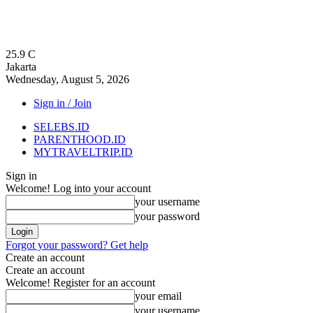
25.9
C
Jakarta
Wednesday, August 5, 2026
Sign in / Join
SELEBS.ID
PARENTHOOD.ID
MYTRAVELTRIP.ID
Sign in
Welcome! Log into your account
your username
your password
Forgot your password? Get help
Create an account
Create an account
Welcome! Register for an account
your email
your username