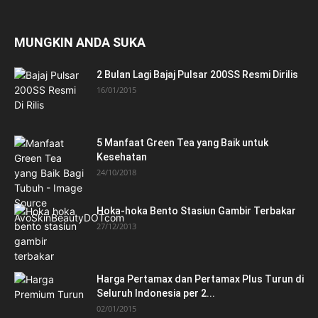
MUNGKIN ANDA SUKA
2 Bulan Lagi Bajaj Pulsar 200SS Resmi Dirilis
16/01/2015
5 Manfaat Green Tea yang Baik untuk
Kesehatan
24/10/2018
Hoka-hoka Bento Stasiun Gambir Terbakar
27/12/2013
Harga Pertamax dan Pertamax Plus Turun di
Seluruh Indonesia per 2...
02/01/2015