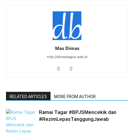
Mas Dimas
http://dimasbagus.web.id
RELATED ARTICLES
MORE FROM AUTHOR
Ramai Tagar #BPJSMencekik dan
#RezimLepasTanggungJawab