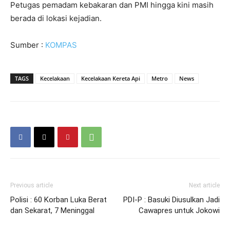
Petugas pemadam kebakaran dan PMI hingga kini masih
berada di lokasi kejadian.
Sumber :
KOMPAS
TAGS
Kecelakaan
Kecelakaan Kereta Api
Metro
News
Previous article
Next article
Polisi : 60 Korban Luka Berat
PDI-P : Basuki Diusulkan Jadi
dan Sekarat, 7 Meninggal
Cawapres untuk Jokowi